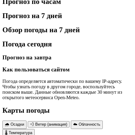
Прогноз по часам
Прогноз на 7 дней
Обзор погоды на 7 дней
Погода сегодня
Прогноз на завтра
Как пользоваться сайтом
Погода определяется автоматически по вашему IP-адресу.
Чтобы узнать погоду в другом городе, воспользуйтесь
поиском выше. Данные обновляются каждые 30 минут из
открытого метеосервиса Open-Meteo.
Карты погоды
🌧 Осадки
💨 Ветер (анимация)
☁️ Облачность
🌡 Температура