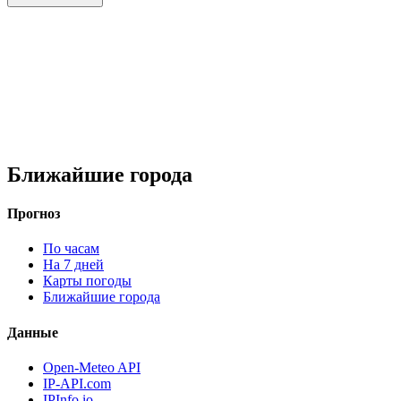
Ближайшие города
Прогноз
По часам
На 7 дней
Карты погоды
Ближайшие города
Данные
Open-Meteo API
IP-API.com
IPInfo.io