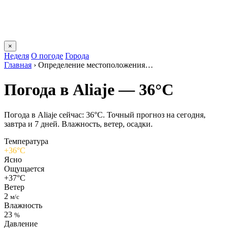
×
Неделя
О погоде
Города
Главная
›
Определение местоположения…
Погода в Aliajе — 36°C
Погода в Aliajе сейчас: 36°C. Точный прогноз на сегодня,
завтра и 7 дней. Влажность, ветер, осадки.
Температура
+36°C
Ясно
Ощущается
+37°C
Ветер
2
м/с
Влажность
23
%
Давление