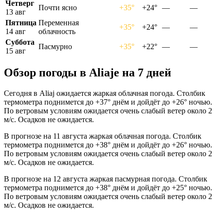
Четверг
Почти ясно
+35°
+24°
—
—
13 авг
Пятница
Переменная
+35°
+24°
—
—
14 авг
облачность
Суббота
Пасмурно
+35°
+22°
—
—
15 авг
Обзор погоды в Aliajе на 7 дней
Сегодня в Aliaj ожидается жаркая облачная погода. Столбик
термометра поднимется до +37° днём и дойдёт до +26° ночью.
По ветровым условиям ожидается очень слабый ветер около 2
м/с. Осадков не ожидается.
В прогнозе на 11 августа жаркая облачная погода. Столбик
термометра поднимется до +38° днём и дойдёт до +26° ночью.
По ветровым условиям ожидается очень слабый ветер около 2
м/с. Осадков не ожидается.
В прогнозе на 12 августа жаркая пасмурная погода. Столбик
термометра поднимется до +38° днём и дойдёт до +25° ночью.
По ветровым условиям ожидается очень слабый ветер около 2
м/с. Осадков не ожидается.