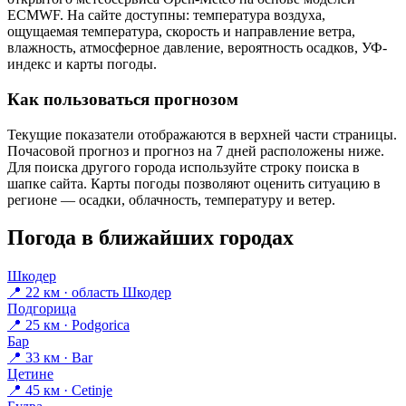
ECMWF. На сайте доступны: температура воздуха,
ощущаемая температура, скорость и направление ветра,
влажность, атмосферное давление, вероятность осадков, УФ-
индекс и карты погоды.
Как пользоваться прогнозом
Текущие показатели отображаются в верхней части страницы.
Почасовой прогноз и прогноз на 7 дней расположены ниже.
Для поиска другого города используйте строку поиска в
шапке сайта. Карты погоды позволяют оценить ситуацию в
регионе — осадки, облачность, температуру и ветер.
Погода в ближайших городах
Шкодер
📍 22 км · область Шкодер
Подгорица
📍 25 км · Podgorica
Бар
📍 33 км · Bar
Цетине
📍 45 км · Cetinje