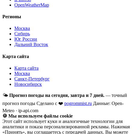
OpenWeatherMap
Регионы
Москва
Сибирь
Юг России
Дальний Восток
Карта сайта
Карта сайта
Москва
Санкт-Петербург
Новосибирск
🌤
Прогноз погоды на сегодня, завтра и 7 дней.
— точный
прогноз погоды
Сделано с ❤️
pogrommist.ru
Данные: Open-
Meteo · ip-api.com
🍪 Мы используем файлы cookie
Этот сайт использует куки и аналогичные технологии для
аналитики и показа персонализированной рекламы. Нажимая
«Принять», вы соглашаетесь с передачей данных. Вы можете