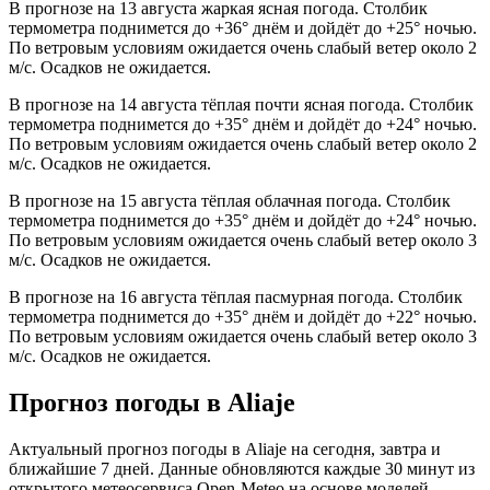
В прогнозе на 13 августа жаркая ясная погода. Столбик
термометра поднимется до +36° днём и дойдёт до +25° ночью.
По ветровым условиям ожидается очень слабый ветер около 2
м/с. Осадков не ожидается.
В прогнозе на 14 августа тёплая почти ясная погода. Столбик
термометра поднимется до +35° днём и дойдёт до +24° ночью.
По ветровым условиям ожидается очень слабый ветер около 2
м/с. Осадков не ожидается.
В прогнозе на 15 августа тёплая облачная погода. Столбик
термометра поднимется до +35° днём и дойдёт до +24° ночью.
По ветровым условиям ожидается очень слабый ветер около 3
м/с. Осадков не ожидается.
В прогнозе на 16 августа тёплая пасмурная погода. Столбик
термометра поднимется до +35° днём и дойдёт до +22° ночью.
По ветровым условиям ожидается очень слабый ветер около 3
м/с. Осадков не ожидается.
Прогноз погоды в Aliajе
Актуальный прогноз погоды в Aliajе на сегодня, завтра и
ближайшие 7 дней. Данные обновляются каждые 30 минут из
открытого метеосервиса Open-Meteo на основе моделей