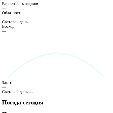
Вероятность осадков
—
Облачность
—
Световой день
Восход
—
Закат
—
Световой день:
—
Погода сегодня