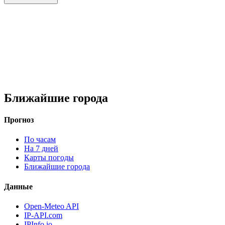
Ближайшие города
Прогноз
По часам
На 7 дней
Карты погоды
Ближайшие города
Данные
Open-Meteo API
IP-API.com
IPInfo.io