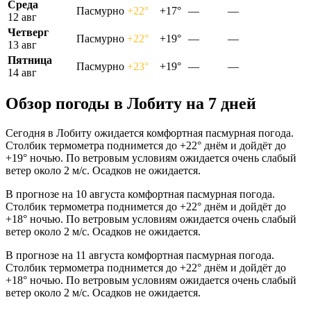
Среда
Пасмурно
+22°
+17°
—
—
12 авг
Четверг
Пасмурно
+22°
+19°
—
—
13 авг
Пятница
Пасмурно
+23°
+19°
—
—
14 авг
Обзор погоды в Лобиту на 7 дней
Сегодня в Лобиту ожидается комфортная пасмурная погода.
Столбик термометра поднимется до +22° днём и дойдёт до
+19° ночью. По ветровым условиям ожидается очень слабый
ветер около 2 м/с. Осадков не ожидается.
В прогнозе на 10 августа комфортная пасмурная погода.
Столбик термометра поднимется до +22° днём и дойдёт до
+18° ночью. По ветровым условиям ожидается очень слабый
ветер около 2 м/с. Осадков не ожидается.
В прогнозе на 11 августа комфортная пасмурная погода.
Столбик термометра поднимется до +22° днём и дойдёт до
+18° ночью. По ветровым условиям ожидается очень слабый
ветер около 2 м/с. Осадков не ожидается.