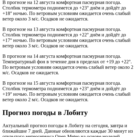
В прогнозе на 12 августа комфортная пасмурная погода.
Столбик термометра поднимется до +23° днём и дойдёт до
+18° ночью. По ветровым условиям ожидается очень слабый
ветер около 3 м/с. Осадков не ожидается.
В прогнозе на 13 августа комфортная пасмурная погода.
Столбик термометра поднимется до +22° днём и дойдёт до
+17° ночью. По ветровым условиям ожидается очень слабый
ветер около 3 м/с. Осадков не ожидается.
В прогнозе на 14 августа комфортная пасмурная погода.
Температурный фон в течение дня в пределах от +19 до +22°.
По ветровым условиям ожидается очень слабый ветер около 2
м/с. Осадков не ожидается.
В прогнозе на 15 августа комфортная пасмурная погода.
Столбик термометра поднимется до +23° днём и дойдёт до
+19° ночью. По ветровым условиям ожидается очень слабый
ветер около 2 м/с. Осадков не ожидается.
Прогноз погоды в Лобиту
Актуальный прогноз погоды в Лобиту на сегодня, завтра и
ближайшие 7 дней. Данные обновляются каждые 30 минут из
открытого метеосервиса Open-Meteo на основе моделей