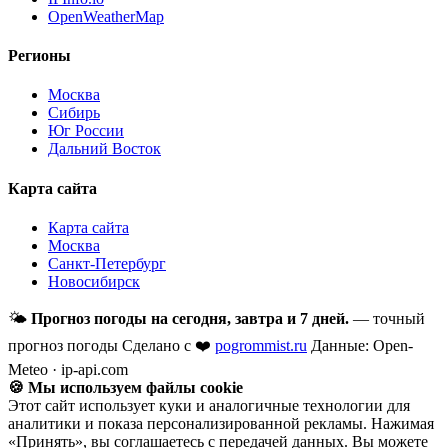
OpenWeatherMap
Регионы
Москва
Сибирь
Юг России
Дальний Восток
Карта сайта
Карта сайта
Москва
Санкт-Петербург
Новосибирск
🌤
Прогноз погоды на сегодня, завтра и 7 дней.
— точный
прогноз погоды
Сделано с ❤️
pogrommist.ru
Данные: Open-
Meteo · ip-api.com
🍪 Мы используем файлы cookie
Этот сайт использует куки и аналогичные технологии для
аналитики и показа персонализированной рекламы. Нажимая
«Принять», вы соглашаетесь с передачей данных. Вы можете