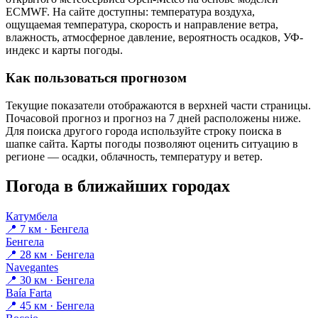
ECMWF. На сайте доступны: температура воздуха,
ощущаемая температура, скорость и направление ветра,
влажность, атмосферное давление, вероятность осадков, УФ-
индекс и карты погоды.
Как пользоваться прогнозом
Текущие показатели отображаются в верхней части страницы.
Почасовой прогноз и прогноз на 7 дней расположены ниже.
Для поиска другого города используйте строку поиска в
шапке сайта. Карты погоды позволяют оценить ситуацию в
регионе — осадки, облачность, температуру и ветер.
Погода в ближайших городах
Катумбела
📍 7 км · Бенгела
Бенгела
📍 28 км · Бенгела
Navegantes
📍 30 км · Бенгела
Baía Farta
📍 45 км · Бенгела