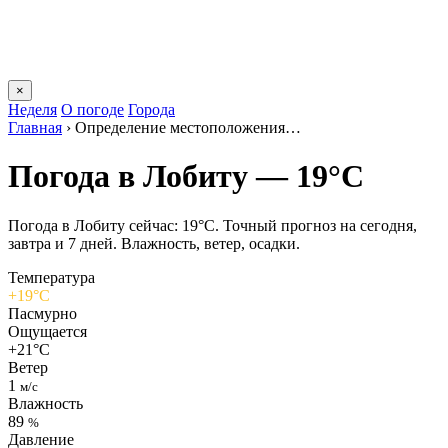
×
Неделя
О погоде
Города
Главная
›
Определение местоположения…
Погода в Лобиту — 19°C
Погода в Лобиту сейчас: 19°C. Точный прогноз на сегодня,
завтра и 7 дней. Влажность, ветер, осадки.
Температура
+19°C
Пасмурно
Ощущается
+21°C
Ветер
1
м/с
Влажность
89
%
Давление