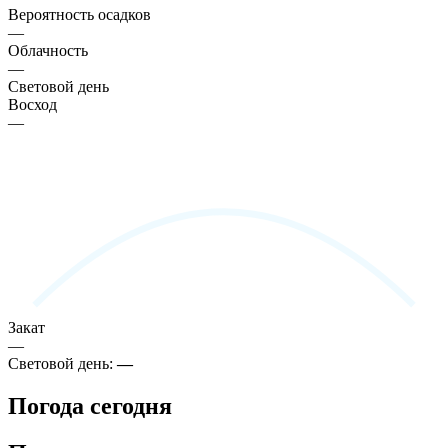
Вероятность осадков
—
Облачность
—
Световой день
Восход
—
Закат
—
Световой день:
—
Погода сегодня