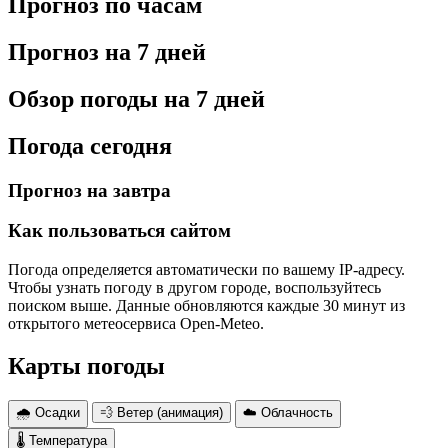
Прогноз по часам
Прогноз на 7 дней
Обзор погоды на 7 дней
Погода сегодня
Прогноз на завтра
Как пользоваться сайтом
Погода определяется автоматически по вашему IP-адресу.
Чтобы узнать погоду в другом городе, воспользуйтесь
поиском выше. Данные обновляются каждые 30 минут из
открытого метеосервиса Open-Meteo.
Карты погоды
🌧 Осадки
💨 Ветер (анимация)
☁️ Облачность
🌡 Температура