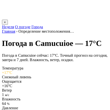
×
Неделя
О погоде
Города
Главная
›
Определение местоположения…
Погода в Camucuioе — 17°C
Погода в Camucuioе сейчас: 17°C. Точный прогноз на сегодня,
завтра и 7 дней. Влажность, ветер, осадки.
Температура
+17°C
Снежный ливень
Ощущается
+16°C
Ветер
1
м/с
Влажность
64
%
Давление