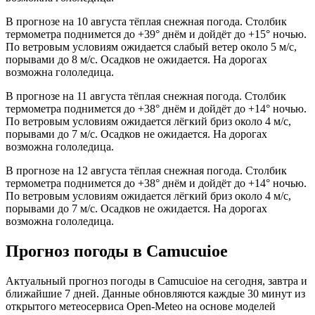
В прогнозе на 10 августа тёплая снежная погода. Столбик
термометра поднимется до +39° днём и дойдёт до +15° ночью.
По ветровым условиям ожидается слабый ветер около 5 м/с,
порывами до 8 м/с. Осадков не ожидается. На дорогах
возможна гололедица.
В прогнозе на 11 августа тёплая снежная погода. Столбик
термометра поднимется до +38° днём и дойдёт до +14° ночью.
По ветровым условиям ожидается лёгкий бриз около 4 м/с,
порывами до 7 м/с. Осадков не ожидается. На дорогах
возможна гололедица.
В прогнозе на 12 августа тёплая снежная погода. Столбик
термометра поднимется до +38° днём и дойдёт до +14° ночью.
По ветровым условиям ожидается лёгкий бриз около 4 м/с,
порывами до 7 м/с. Осадков не ожидается. На дорогах
возможна гололедица.
Прогноз погоды в Camucuioе
Актуальный прогноз погоды в Camucuioе на сегодня, завтра и
ближайшие 7 дней. Данные обновляются каждые 30 минут из
открытого метеосервиса Open-Meteo на основе моделей