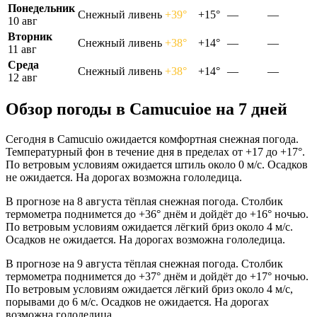
Понедельник
Снежный ливень
+39°
+15°
—
—
10 авг
Вторник
Снежный ливень
+38°
+14°
—
—
11 авг
Среда
Снежный ливень
+38°
+14°
—
—
12 авг
Обзор погоды в Camucuioе на 7 дней
Сегодня в Camucuio ожидается комфортная снежная погода.
Температурный фон в течение дня в пределах от +17 до +17°.
По ветровым условиям ожидается штиль около 0 м/с. Осадков
не ожидается. На дорогах возможна гололедица.
В прогнозе на 8 августа тёплая снежная погода. Столбик
термометра поднимется до +36° днём и дойдёт до +16° ночью.
По ветровым условиям ожидается лёгкий бриз около 4 м/с.
Осадков не ожидается. На дорогах возможна гололедица.
В прогнозе на 9 августа тёплая снежная погода. Столбик
термометра поднимется до +37° днём и дойдёт до +17° ночью.
По ветровым условиям ожидается лёгкий бриз около 4 м/с,
порывами до 6 м/с. Осадков не ожидается. На дорогах
возможна гололедица.