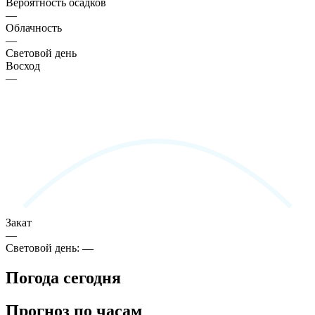
Вероятность осадков
—
Облачность
—
Световой день
Восход
—
Закат
—
Световой день:
—
Погода сегодня
Прогноз по часам