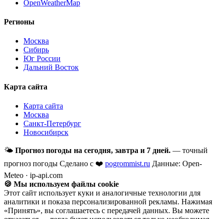
OpenWeatherMap
Регионы
Москва
Сибирь
Юг России
Дальний Восток
Карта сайта
Карта сайта
Москва
Санкт-Петербург
Новосибирск
🌤
Прогноз погоды на сегодня, завтра и 7 дней.
— точный
прогноз погоды
Сделано с ❤️
pogrommist.ru
Данные: Open-
Meteo · ip-api.com
🍪 Мы используем файлы cookie
Этот сайт использует куки и аналогичные технологии для
аналитики и показа персонализированной рекламы. Нажимая
«Принять», вы соглашаетесь с передачей данных. Вы можете