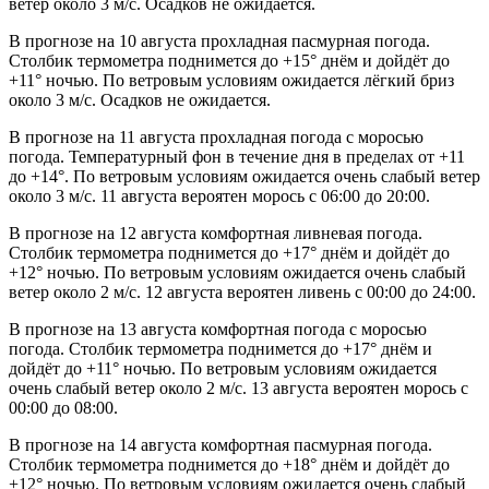
ветер около 3 м/с. Осадков не ожидается.
В прогнозе на 10 августа прохладная пасмурная погода.
Столбик термометра поднимется до +15° днём и дойдёт до
+11° ночью. По ветровым условиям ожидается лёгкий бриз
около 3 м/с. Осадков не ожидается.
В прогнозе на 11 августа прохладная погода с моросью
погода. Температурный фон в течение дня в пределах от +11
до +14°. По ветровым условиям ожидается очень слабый ветер
около 3 м/с. 11 августа вероятен морось с 06:00 до 20:00.
В прогнозе на 12 августа комфортная ливневая погода.
Столбик термометра поднимется до +17° днём и дойдёт до
+12° ночью. По ветровым условиям ожидается очень слабый
ветер около 2 м/с. 12 августа вероятен ливень с 00:00 до 24:00.
В прогнозе на 13 августа комфортная погода с моросью
погода. Столбик термометра поднимется до +17° днём и
дойдёт до +11° ночью. По ветровым условиям ожидается
очень слабый ветер около 2 м/с. 13 августа вероятен морось с
00:00 до 08:00.
В прогнозе на 14 августа комфортная пасмурная погода.
Столбик термометра поднимется до +18° днём и дойдёт до
+12° ночью. По ветровым условиям ожидается очень слабый