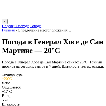
×
Неделя
О погоде
Города
Главная
›
Определение местоположения…
Погода в Генерал Хосе де Сан
Мартине — 20°C
Погода в Генерал Хосе де Сан Мартине сейчас: 20°C. Точный
прогноз на сегодня, завтра и 7 дней. Влажность, ветер, осадки.
Температура
+20°C
Ясно
Ощущается
+17°C
Ветер
5
м/с
Влажность