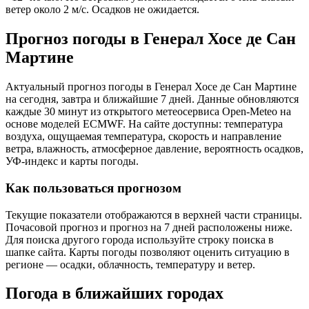
ветер около 2 м/с. Осадков не ожидается.
Прогноз погоды в Генерал Хосе де Сан
Мартине
Актуальный прогноз погоды в Генерал Хосе де Сан Мартине
на сегодня, завтра и ближайшие 7 дней. Данные обновляются
каждые 30 минут из открытого метеосервиса Open-Meteo на
основе моделей ECMWF. На сайте доступны: температура
воздуха, ощущаемая температура, скорость и направление
ветра, влажность, атмосферное давление, вероятность осадков,
УФ-индекс и карты погоды.
Как пользоваться прогнозом
Текущие показатели отображаются в верхней части страницы.
Почасовой прогноз и прогноз на 7 дней расположены ниже.
Для поиска другого города используйте строку поиска в
шапке сайта. Карты погоды позволяют оценить ситуацию в
регионе — осадки, облачность, температуру и ветер.
Погода в ближайших городах