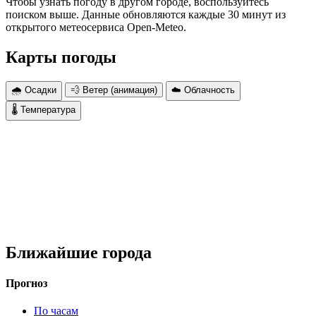
Чтобы узнать погоду в другом городе, воспользуйтесь
поиском выше. Данные обновляются каждые 30 минут из
открытого метеосервиса Open-Meteo.
Карты погоды
🌧 Осадки
💨 Ветер (анимация)
☁️ Облачность
🌡 Температура
Ближайшие города
Прогноз
По часам