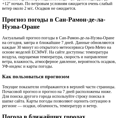
+12° ночью. По ветровым условиям ожидается очень слабый
ветер около 2 м/с. Осадков не ожидается.
Прогноз погоды в Сан-Рамон-де-ла-
Нуэва-Оране
Актуальный прогноз погоды в Сан-Рамон-де-ла-Нуэва-Оране
на сегодня, завтра и ближайшие 7 дней. Данные обновляются
каждые 30 минут из открытого метеосервиса Open-Meteo на
основе моделей ECMWF. На сайте доступны: температура
воздуха, ощущаемая температура, скорость и направление
ветра, влажность, атмосферное давление, вероятность осадков,
УФ-индекс и карты погоды.
Как пользоваться прогнозом
Текущие показатели отображаются в верхней части страницы.
Почасовой прогноз и прогноз на 7 дней расположены ниже.
Для поиска другого города используйте строку поиска в
шапке сайта. Карты погоды позволяют оценить ситуацию в
регионе — осадки, облачность, температуру и ветер.
Погода в ближайших городах