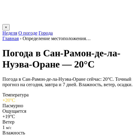
×
Неделя
О погоде
Города
Главная
›
Определение местоположения…
Погода в Сан-Рамон-де-ла-
Нуэва-Оране — 20°C
Погода в Сан-Рамон-де-ла-Нуэва-Оране сейчас: 20°C. Точный
прогноз на сегодня, завтра и 7 дней. Влажность, ветер, осадки.
Температура
+20°C
Пасмурно
Ощущается
+19°C
Ветер
1
м/с
Влажность