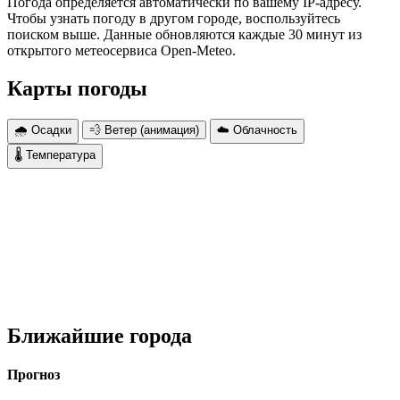
Погода определяется автоматически по вашему IP-адресу.
Чтобы узнать погоду в другом городе, воспользуйтесь
поиском выше. Данные обновляются каждые 30 минут из
открытого метеосервиса Open-Meteo.
Карты погоды
🌧 Осадки
💨 Ветер (анимация)
☁️ Облачность
🌡 Температура
Ближайшие города
Прогноз