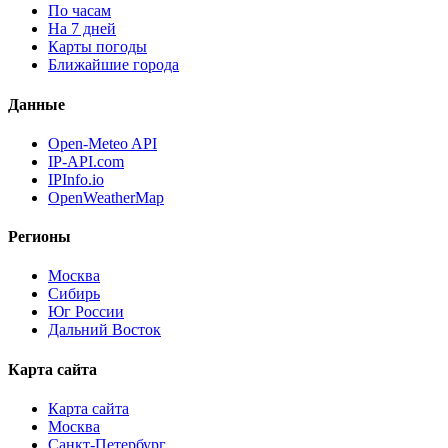
По часам
На 7 дней
Карты погоды
Ближайшие города
Данные
Open-Meteo API
IP-API.com
IPInfo.io
OpenWeatherMap
Регионы
Москва
Сибирь
Юг России
Дальний Восток
Карта сайта
Карта сайта
Москва
Санкт-Петербург