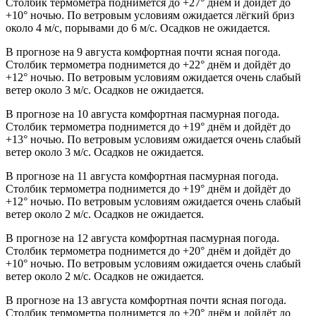
Столбик термометра поднимется до +27° днём и дойдёт до
+10° ночью. По ветровым условиям ожидается лёгкий бриз
около 4 м/с, порывами до 6 м/с. Осадков не ожидается.
В прогнозе на 9 августа комфортная почти ясная погода.
Столбик термометра поднимется до +22° днём и дойдёт до
+12° ночью. По ветровым условиям ожидается очень слабый
ветер около 3 м/с. Осадков не ожидается.
В прогнозе на 10 августа комфортная пасмурная погода.
Столбик термометра поднимется до +19° днём и дойдёт до
+13° ночью. По ветровым условиям ожидается очень слабый
ветер около 3 м/с. Осадков не ожидается.
В прогнозе на 11 августа комфортная пасмурная погода.
Столбик термометра поднимется до +19° днём и дойдёт до
+12° ночью. По ветровым условиям ожидается очень слабый
ветер около 2 м/с. Осадков не ожидается.
В прогнозе на 12 августа комфортная пасмурная погода.
Столбик термометра поднимется до +20° днём и дойдёт до
+10° ночью. По ветровым условиям ожидается очень слабый
ветер около 2 м/с. Осадков не ожидается.
В прогнозе на 13 августа комфортная почти ясная погода.
Столбик термометра поднимется до +20° днём и дойдёт до