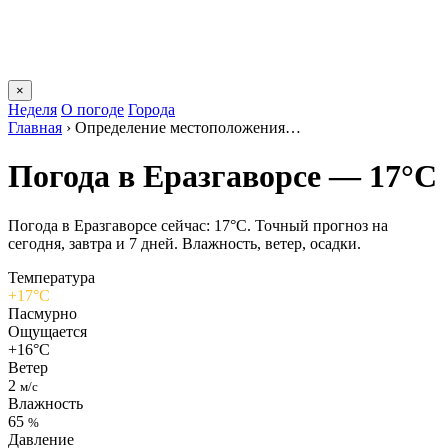
×
Неделя
О погоде
Города
Главная
›
Определение местоположения…
Погода в Еразгаворсе — 17°C
Погода в Еразгаворсе сейчас: 17°C. Точный прогноз на
сегодня, завтра и 7 дней. Влажность, ветер, осадки.
Температура
+17°C
Пасмурно
Ощущается
+16°C
Ветер
2
м/с
Влажность
65
%
Давление