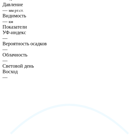
Давление
—
мм рт.ст.
Видимость
—
км
Показатели
УФ-индекс
—
Вероятность осадков
—
Облачность
—
Световой день
Восход
—