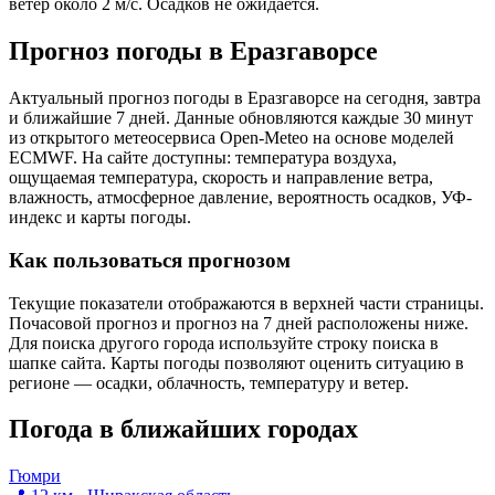
ветер около 2 м/с. Осадков не ожидается.
Прогноз погоды в Еразгаворсе
Актуальный прогноз погоды в Еразгаворсе на сегодня, завтра
и ближайшие 7 дней. Данные обновляются каждые 30 минут
из открытого метеосервиса Open-Meteo на основе моделей
ECMWF. На сайте доступны: температура воздуха,
ощущаемая температура, скорость и направление ветра,
влажность, атмосферное давление, вероятность осадков, УФ-
индекс и карты погоды.
Как пользоваться прогнозом
Текущие показатели отображаются в верхней части страницы.
Почасовой прогноз и прогноз на 7 дней расположены ниже.
Для поиска другого города используйте строку поиска в
шапке сайта. Карты погоды позволяют оценить ситуацию в
регионе — осадки, облачность, температуру и ветер.
Погода в ближайших городах
Гюмри