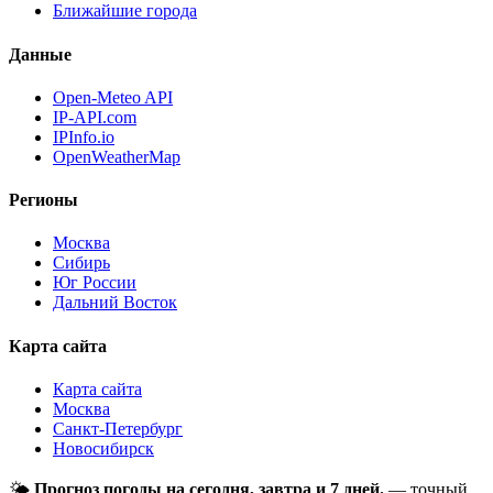
Ближайшие города
Данные
Open-Meteo API
IP-API.com
IPInfo.io
OpenWeatherMap
Регионы
Москва
Сибирь
Юг России
Дальний Восток
Карта сайта
Карта сайта
Москва
Санкт-Петербург
Новосибирск
🌤
Прогноз погоды на сегодня, завтра и 7 дней.
— точный