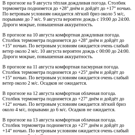
В прогнозе на 9 августа тёплая дождливая погода. Столбик
термометра поднимется до +28° днём и дойдёт до +17° ночью.
По ветровым условиям ожидается лёгкий бриз около 5 м/с,
порывами до 7 м/с. 9 августа вероятен дождь с 19:00 до 24:00.
Дороги мокрые, повышенная аккуратность.
В прогнозе на 10 августа комфортная дождливая погода.
Столбик термометра поднимется до +28° днём и дойдёт до
+15° ночью. По ветровым условиям ожидается очень слабый
ветер около 2 м/с. 10 августа вероятен дождь с 00:00 до 24:00.
Дороги мокрые, повышенная аккуратность.
В прогнозе на 11 августа комфортная пасмурная погода.
Столбик термометра поднимется до +25° днём и дойдёт до
+15° ночью. По ветровым условиям ожидается очень слабый
ветер около 2 м/с. Осадков не ожидается.
В прогнозе на 12 августа комфортная облачная погода.
Столбик термометра поднимется до +27° днём и дойдёт до
+12° ночью. По ветровым условиям ожидается лёгкий бриз
около 4 м/с, порывами до 6 м/с. Осадков не ожидается.
В прогнозе на 13 августа комфортная облачная погода.
Столбик термометра поднимется до +27° днём и дойдёт до
+14° ночью. По ветровым условиям ожидается очень слабый