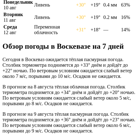
Понедельник
Ливень
+30°
+19°
0.4 мм
63%
10 авг
Вторник
Ливень
+30°
+19°
0.2 мм
16%
11 авг
Среда
Переменная
+31°
+18°
—
14%
12 авг
облачность
Обзор погоды в Воскевазе на 7 дней
Сегодня в Воскеваз ожидается тёплая пасмурная погода.
Столбик термометра поднимется до +33° днём и дойдёт до
+22° ночью. По ветровым условиям ожидается слабый ветер
около 7 м/с, порывами до 10 м/с. Осадков не ожидается.
В прогнозе на 8 августа тёплая облачная погода. Столбик
термометра поднимется до +34° днём и дойдёт до +20° ночью.
По ветровым условиям ожидается слабый ветер около 5 м/с,
порывами до 8 м/с. Осадков не ожидается.
В прогнозе на 9 августа тёплая пасмурная погода. Столбик
термометра поднимется до +36° днём и дойдёт до +23° ночью.
По ветровым условиям ожидается слабый ветер около 6 м/с,
порывами до 9 м/с. Осадков не ожидается.