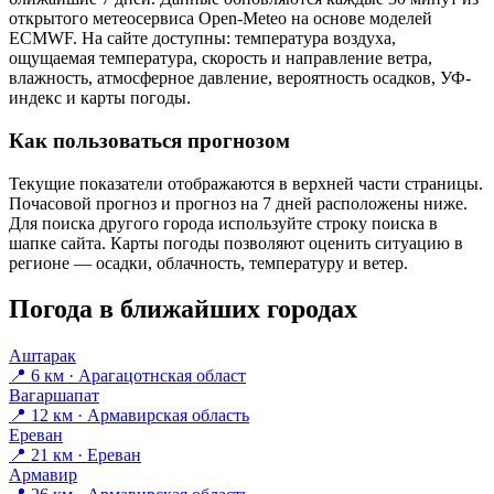
открытого метеосервиса Open-Meteo на основе моделей
ECMWF. На сайте доступны: температура воздуха,
ощущаемая температура, скорость и направление ветра,
влажность, атмосферное давление, вероятность осадков, УФ-
индекс и карты погоды.
Как пользоваться прогнозом
Текущие показатели отображаются в верхней части страницы.
Почасовой прогноз и прогноз на 7 дней расположены ниже.
Для поиска другого города используйте строку поиска в
шапке сайта. Карты погоды позволяют оценить ситуацию в
регионе — осадки, облачность, температуру и ветер.
Погода в ближайших городах
Аштарак
📍 6 км · Арагацотнская област
Вагаршапат
📍 12 км · Армавирская область
Ереван
📍 21 км · Ереван
Армавир