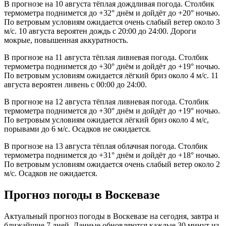
В прогнозе на 10 августа тёплая дождливая погода. Столбик
термометра поднимется до +32° днём и дойдёт до +20° ночью.
По ветровым условиям ожидается очень слабый ветер около 3
м/с. 10 августа вероятен дождь с 20:00 до 24:00. Дороги
мокрые, повышенная аккуратность.
В прогнозе на 11 августа тёплая ливневая погода. Столбик
термометра поднимется до +30° днём и дойдёт до +19° ночью.
По ветровым условиям ожидается лёгкий бриз около 4 м/с. 11
августа вероятен ливень с 00:00 до 24:00.
В прогнозе на 12 августа тёплая ливневая погода. Столбик
термометра поднимется до +30° днём и дойдёт до +19° ночью.
По ветровым условиям ожидается лёгкий бриз около 4 м/с,
порывами до 6 м/с. Осадков не ожидается.
В прогнозе на 13 августа тёплая облачная погода. Столбик
термометра поднимется до +31° днём и дойдёт до +18° ночью.
По ветровым условиям ожидается очень слабый ветер около 2
м/с. Осадков не ожидается.
Прогноз погоды в Воскевазе
Актуальный прогноз погоды в Воскевазе на сегодня, завтра и
ближайшие 7 дней. Данные обновляются каждые 30 минут из