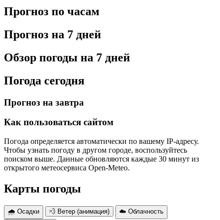
Прогноз по часам
Прогноз на 7 дней
Обзор погоды на 7 дней
Погода сегодня
Прогноз на завтра
Как пользоваться сайтом
Погода определяется автоматически по вашему IP-адресу.
Чтобы узнать погоду в другом городе, воспользуйтесь
поиском выше. Данные обновляются каждые 30 минут из
открытого метеосервиса Open-Meteo.
Карты погоды
🌧 Осадки
💨 Ветер (анимация)
☁️ Облачность