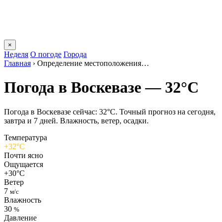
×
Неделя
О погоде
Города
Главная
›
Определение местоположения…
Погода в Воскевазе — 32°C
Погода в Воскевазе сейчас: 32°C. Точный прогноз на сегодня,
завтра и 7 дней. Влажность, ветер, осадки.
Температура
+32°C
Почти ясно
Ощущается
+30°C
Ветер
7
м/с
Влажность
30
%
Давление