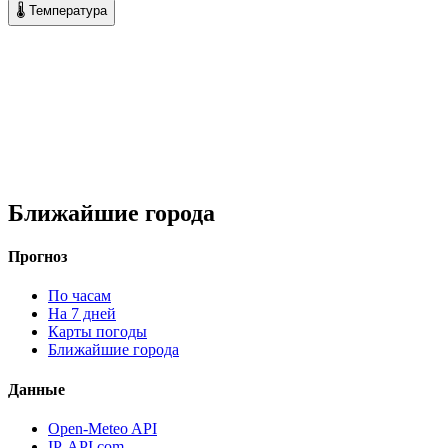
🌡 Температура
Ближайшие города
Прогноз
По часам
На 7 дней
Карты погоды
Ближайшие города
Данные
Open-Meteo API
IP-API.com