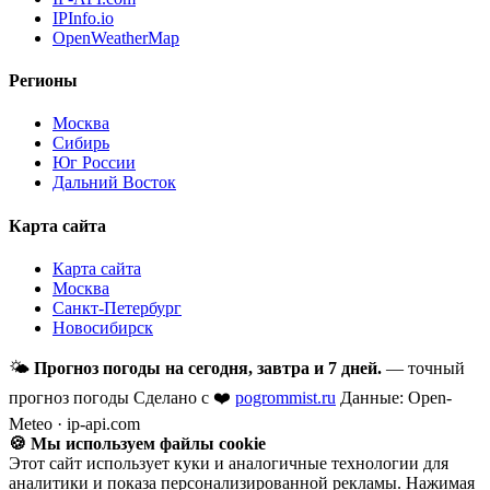
IPInfo.io
OpenWeatherMap
Регионы
Москва
Сибирь
Юг России
Дальний Восток
Карта сайта
Карта сайта
Москва
Санкт-Петербург
Новосибирск
🌤
Прогноз погоды на сегодня, завтра и 7 дней.
— точный
прогноз погоды
Сделано с ❤️
pogrommist.ru
Данные: Open-
Meteo · ip-api.com
🍪 Мы используем файлы cookie
Этот сайт использует куки и аналогичные технологии для
аналитики и показа персонализированной рекламы. Нажимая