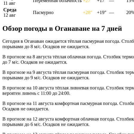
Переменная облачность
+27°
+17°
—
15
11 авг
Среда
Пасмурно
+28°
+19°
—
20
12 авг
Обзор погоды в Оганаване на 7 дней
Сегодня в Оганаван ожидается тёплая пасмурная погода. Столб
порывами до 8 м/с. Осадков не ожидается.
В прогнозе на 8 августа тёплая облачная погода. Столбик терм
до 7 м/с. Осадков не ожидается.
В прогнозе на 9 августа тёплая пасмурная погода. Столбик тер
порывами до 9 м/с. Осадков не ожидается.
В прогнозе на 10 августа тёплая ливневая погода. Столбик тер
вероятен ливень с 11:00 до 24:00.
В прогнозе на 11 августа комфортная пасмурная погода. Столб
Осадков не ожидается.
В прогнозе на 12 августа комфортная облачная погода. Столбик
порывами до 6 м/с. Осадков не ожидается.