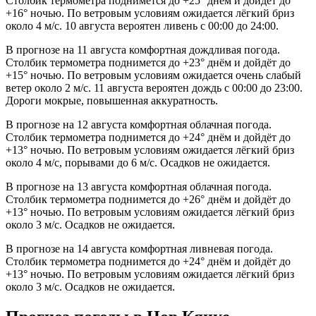
Столбик термометра поднимется до +25° днём и дойдёт до
+16° ночью. По ветровым условиям ожидается лёгкий бриз
около 4 м/с. 10 августа вероятен ливень с 00:00 до 24:00.
В прогнозе на 11 августа комфортная дождливая погода.
Столбик термометра поднимется до +23° днём и дойдёт до
+15° ночью. По ветровым условиям ожидается очень слабый
ветер около 2 м/с. 11 августа вероятен дождь с 00:00 до 23:00.
Дороги мокрые, повышенная аккуратность.
В прогнозе на 12 августа комфортная облачная погода.
Столбик термометра поднимется до +24° днём и дойдёт до
+13° ночью. По ветровым условиям ожидается лёгкий бриз
около 4 м/с, порывами до 6 м/с. Осадков не ожидается.
В прогнозе на 13 августа комфортная облачная погода.
Столбик термометра поднимется до +26° днём и дойдёт до
+13° ночью. По ветровым условиям ожидается лёгкий бриз
около 3 м/с. Осадков не ожидается.
В прогнозе на 14 августа комфортная ливневая погода.
Столбик термометра поднимется до +24° днём и дойдёт до
+13° ночью. По ветровым условиям ожидается лёгкий бриз
около 3 м/с. Осадков не ожидается.