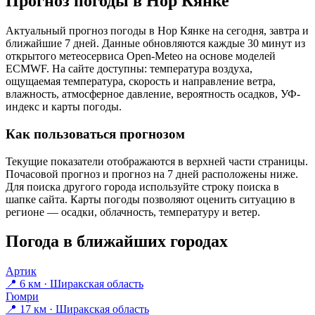
Прогноз погоды в Нор Кянке
Актуальный прогноз погоды в Нор Кянке на сегодня, завтра и
ближайшие 7 дней. Данные обновляются каждые 30 минут из
открытого метеосервиса Open-Meteo на основе моделей
ECMWF. На сайте доступны: температура воздуха,
ощущаемая температура, скорость и направление ветра,
влажность, атмосферное давление, вероятность осадков, УФ-
индекс и карты погоды.
Как пользоваться прогнозом
Текущие показатели отображаются в верхней части страницы.
Почасовой прогноз и прогноз на 7 дней расположены ниже.
Для поиска другого города используйте строку поиска в
шапке сайта. Карты погоды позволяют оценить ситуацию в
регионе — осадки, облачность, температуру и ветер.
Погода в ближайших городах
Артик
📍 6 км · Ширакская область
Гюмри
📍 17 км · Ширакская область