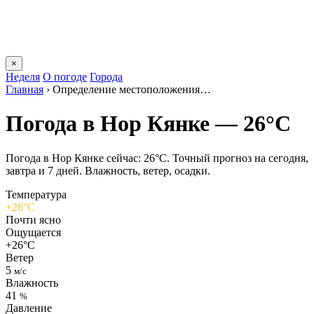
×
Неделя
О погоде
Города
Главная
›
Определение местоположения…
Погода в Нор Кянке — 26°C
Погода в Нор Кянке сейчас: 26°C. Точный прогноз на сегодня,
завтра и 7 дней. Влажность, ветер, осадки.
Температура
+26°C
Почти ясно
Ощущается
+26°C
Ветер
5
м/с
Влажность
41
%
Давление