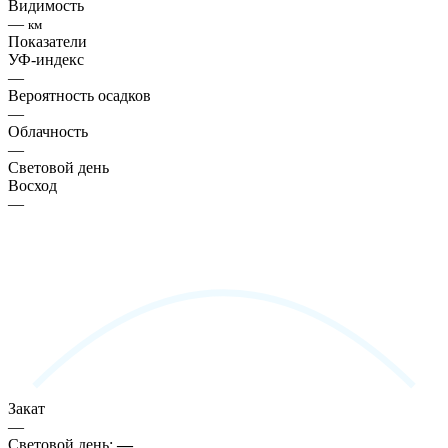
Видимость
—
км
Показатели
УФ-индекс
—
Вероятность осадков
—
Облачность
—
Световой день
Восход
—
Закат
—
Световой день:
—