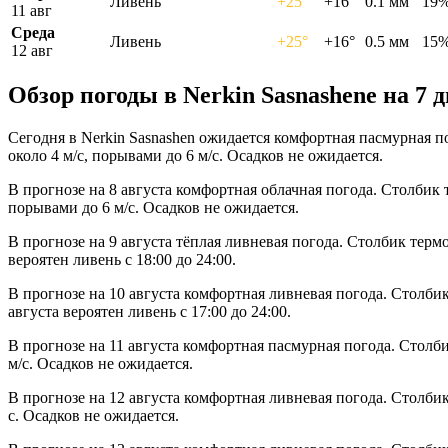
Ливень
+25°
+16°
0.1 мм
19
11 авг
Среда
Ливень
+25°
+16°
0.5 мм
15
12 авг
Обзор погоды в Nerkin Sasnashenе на 7 
Сегодня в Nerkin Sasnashen ожидается комфортная пасмурная п
около 4 м/с, порывами до 6 м/с. Осадков не ожидается.
В прогнозе на 8 августа комфортная облачная погода. Столбик 
порывами до 6 м/с. Осадков не ожидается.
В прогнозе на 9 августа тёплая ливневая погода. Столбик терм
вероятен ливень с 18:00 до 24:00.
В прогнозе на 10 августа комфортная ливневая погода. Столбик
августа вероятен ливень с 17:00 до 24:00.
В прогнозе на 11 августа комфортная пасмурная погода. Столб
м/с. Осадков не ожидается.
В прогнозе на 12 августа комфортная ливневая погода. Столби
с. Осадков не ожидается.