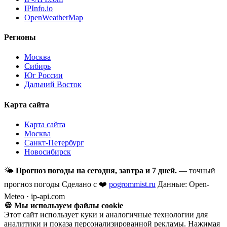
IPInfo.io
OpenWeatherMap
Регионы
Москва
Сибирь
Юг России
Дальний Восток
Карта сайта
Карта сайта
Москва
Санкт-Петербург
Новосибирск
🌤
Прогноз погоды на сегодня, завтра и 7 дней.
— точный
прогноз погоды
Сделано с ❤️
pogrommist.ru
Данные: Open-
Meteo · ip-api.com
🍪 Мы используем файлы cookie
Этот сайт использует куки и аналогичные технологии для
аналитики и показа персонализированной рекламы. Нажимая