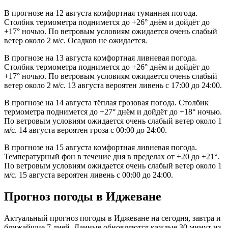
В прогнозе на 12 августа комфортная туманная погода.
Столбик термометра поднимется до +26° днём и дойдёт до
+17° ночью. По ветровым условиям ожидается очень слабый
ветер около 2 м/с. Осадков не ожидается.
В прогнозе на 13 августа комфортная ливневая погода.
Столбик термометра поднимется до +26° днём и дойдёт до
+17° ночью. По ветровым условиям ожидается очень слабый
ветер около 2 м/с. 13 августа вероятен ливень с 17:00 до 24:00.
В прогнозе на 14 августа тёплая грозовая погода. Столбик
термометра поднимется до +27° днём и дойдёт до +18° ночью.
По ветровым условиям ожидается очень слабый ветер около 1
м/с. 14 августа вероятен гроза с 00:00 до 24:00.
В прогнозе на 15 августа комфортная ливневая погода.
Температурный фон в течение дня в пределах от +20 до +21°.
По ветровым условиям ожидается очень слабый ветер около 1
м/с. 15 августа вероятен ливень с 00:00 до 24:00.
Прогноз погоды в Иджеване
Актуальный прогноз погоды в Иджеване на сегодня, завтра и
ближайшие 7 дней. Данные обновляются каждые 30 минут из