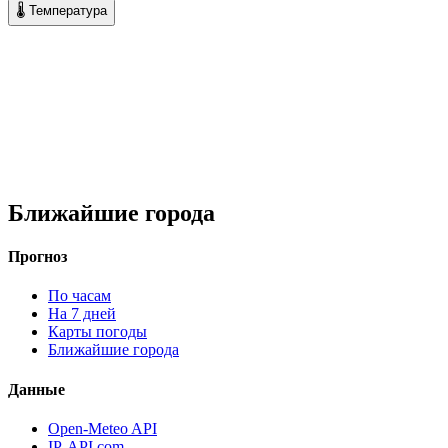
🌡 Температура
Ближайшие города
Прогноз
По часам
На 7 дней
Карты погоды
Ближайшие города
Данные
Open-Meteo API
IP-API.com