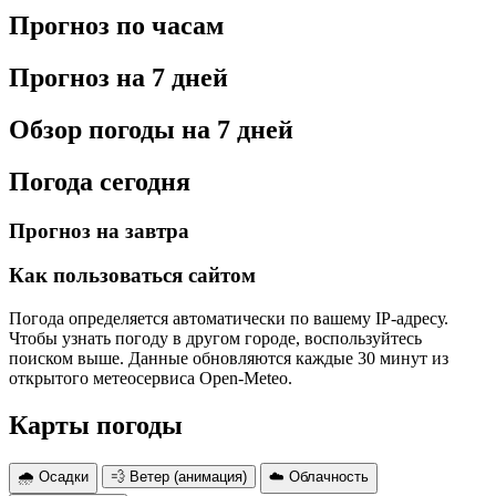
Прогноз по часам
Прогноз на 7 дней
Обзор погоды на 7 дней
Погода сегодня
Прогноз на завтра
Как пользоваться сайтом
Погода определяется автоматически по вашему IP-адресу.
Чтобы узнать погоду в другом городе, воспользуйтесь
поиском выше. Данные обновляются каждые 30 минут из
открытого метеосервиса Open-Meteo.
Карты погоды
🌧 Осадки
💨 Ветер (анимация)
☁️ Облачность