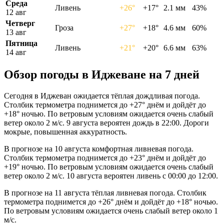
Среда
Ливень
+26°
+17°
2.1 мм
43%
12 авг
Четверг
Гроза
+27°
+18°
4.6 мм
60%
13 авг
Пятница
Ливень
+21°
+20°
6.6 мм
63%
14 авг
Обзор погоды в Иджеване на 7 дней
Сегодня в Иджеван ожидается тёплая дождливая погода.
Столбик термометра поднимется до +27° днём и дойдёт до
+18° ночью. По ветровым условиям ожидается очень слабый
ветер около 2 м/с. 9 августа вероятен дождь в 22:00. Дороги
мокрые, повышенная аккуратность.
В прогнозе на 10 августа комфортная ливневая погода.
Столбик термометра поднимется до +23° днём и дойдёт до
+19° ночью. По ветровым условиям ожидается очень слабый
ветер около 2 м/с. 10 августа вероятен ливень с 00:00 до 12:00.
В прогнозе на 11 августа тёплая ливневая погода. Столбик
термометра поднимется до +26° днём и дойдёт до +18° ночью.
По ветровым условиям ожидается очень слабый ветер около 1
м/с.