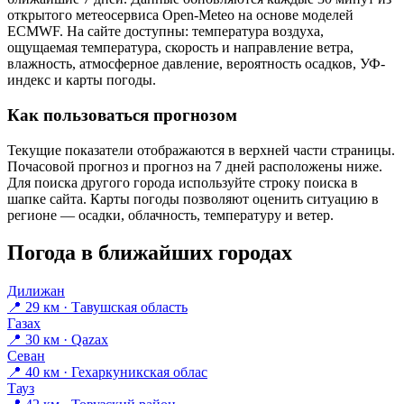
открытого метеосервиса Open-Meteo на основе моделей
ECMWF. На сайте доступны: температура воздуха,
ощущаемая температура, скорость и направление ветра,
влажность, атмосферное давление, вероятность осадков, УФ-
индекс и карты погоды.
Как пользоваться прогнозом
Текущие показатели отображаются в верхней части страницы.
Почасовой прогноз и прогноз на 7 дней расположены ниже.
Для поиска другого города используйте строку поиска в
шапке сайта. Карты погоды позволяют оценить ситуацию в
регионе — осадки, облачность, температуру и ветер.
Погода в ближайших городах
Дилижан
📍 29 км · Тавушская область
Газах
📍 30 км · Qazax
Севан
📍 40 км · Гехаркуникская облас
Тауз