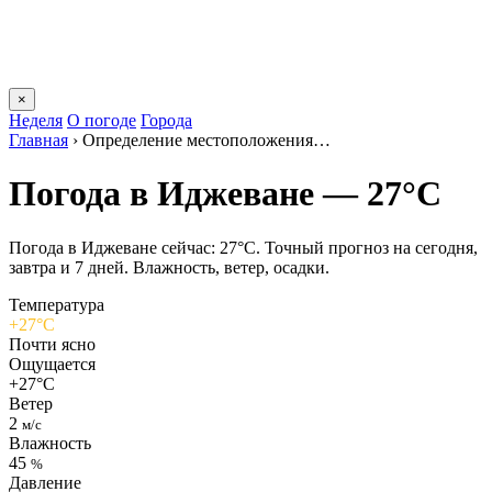
×
Неделя
О погоде
Города
Главная
›
Определение местоположения…
Погода в Иджеване — 27°C
Погода в Иджеване сейчас: 27°C. Точный прогноз на сегодня,
завтра и 7 дней. Влажность, ветер, осадки.
Температура
+27°C
Почти ясно
Ощущается
+27°C
Ветер
2
м/с
Влажность
45
%
Давление