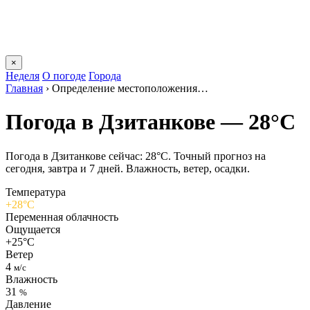
×
Неделя
О погоде
Города
Главная
›
Определение местоположения…
Погода в Дзитанкове — 28°C
Погода в Дзитанкове сейчас: 28°C. Точный прогноз на
сегодня, завтра и 7 дней. Влажность, ветер, осадки.
Температура
+28°C
Переменная облачность
Ощущается
+25°C
Ветер
4
м/с
Влажность
31
%
Давление