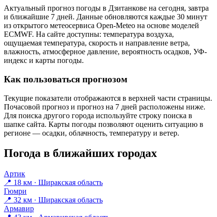
Актуальный прогноз погоды в Дзитанкове на сегодня, завтра
и ближайшие 7 дней. Данные обновляются каждые 30 минут
из открытого метеосервиса Open-Meteo на основе моделей
ECMWF. На сайте доступны: температура воздуха,
ощущаемая температура, скорость и направление ветра,
влажность, атмосферное давление, вероятность осадков, УФ-
индекс и карты погоды.
Как пользоваться прогнозом
Текущие показатели отображаются в верхней части страницы.
Почасовой прогноз и прогноз на 7 дней расположены ниже.
Для поиска другого города используйте строку поиска в
шапке сайта. Карты погоды позволяют оценить ситуацию в
регионе — осадки, облачность, температуру и ветер.
Погода в ближайших городах
Артик
📍 18 км · Ширакская область
Гюмри
📍 32 км · Ширакская область
Армавир