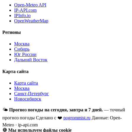
Open-Meteo API
IP-API.com
IPInfo.io
OpenWeatherMap
Регионы
Москва
Сибирь
Юг России
Дальний Восток
Карта сайта
Карта сайта
Москва
Санкт-Петербург
Новосибирск
🌤
Прогноз погоды на сегодня, завтра и 7 дней.
— точный
прогноз погоды
Сделано с ❤️
pogrommist.ru
Данные: Open-
Meteo · ip-api.com
🍪 Мы используем файлы cookie