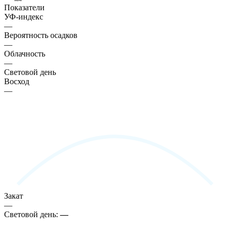
Показатели
УФ-индекс
—
Вероятность осадков
—
Облачность
—
Световой день
Восход
—
Закат
—
Световой день:
—