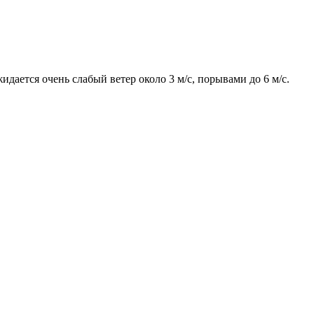
дается очень слабый ветер около 3 м/с, порывами до 6 м/с.