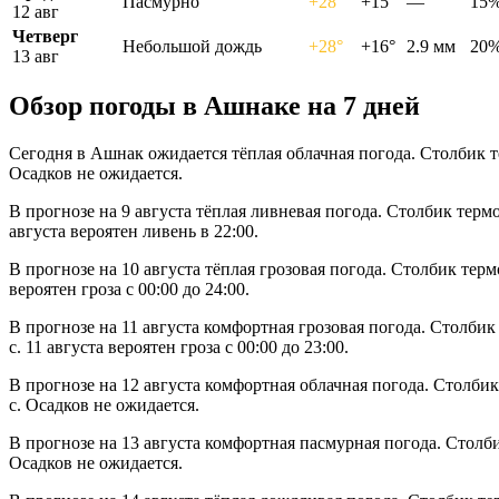
Пасмурно
+28°
+15°
—
15
12 авг
Четверг
Небольшой дождь
+28°
+16°
2.9 мм
20
13 авг
Обзор погоды в Ашнаке на 7 дней
Сегодня в Ашнак ожидается тёплая облачная погода. Столбик т
Осадков не ожидается.
В прогнозе на 9 августа тёплая ливневая погода. Столбик терм
августа вероятен ливень в 22:00.
В прогнозе на 10 августа тёплая грозовая погода. Столбик тер
вероятен гроза с 00:00 до 24:00.
В прогнозе на 11 августа комфортная грозовая погода. Столбик
с. 11 августа вероятен гроза с 00:00 до 23:00.
В прогнозе на 12 августа комфортная облачная погода. Столби
с. Осадков не ожидается.
В прогнозе на 13 августа комфортная пасмурная погода. Столб
Осадков не ожидается.