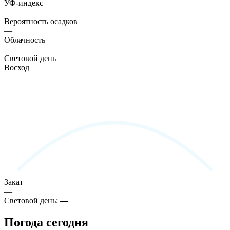
УФ-индекс
—
Вероятность осадков
—
Облачность
—
Световой день
Восход
—
Закат
—
Световой день:
—
Погода сегодня