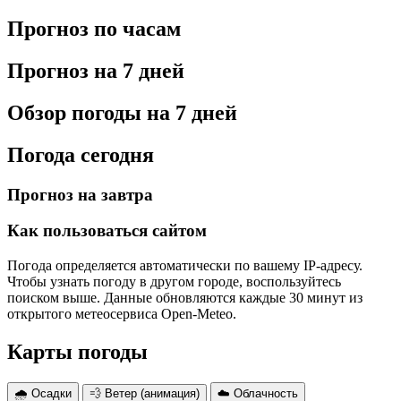
Прогноз по часам
Прогноз на 7 дней
Обзор погоды на 7 дней
Погода сегодня
Прогноз на завтра
Как пользоваться сайтом
Погода определяется автоматически по вашему IP-адресу.
Чтобы узнать погоду в другом городе, воспользуйтесь
поиском выше. Данные обновляются каждые 30 минут из
открытого метеосервиса Open-Meteo.
Карты погоды
🌧 Осадки
💨 Ветер (анимация)
☁️ Облачность