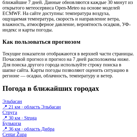
ближайшие 7 дней. Данные обновляются каждые 30 минут из
открытого метеосервиса Open-Meteo на основе моделей
ECMWF. На сайте доступны: температура воздуха,
ощущаемая температура, скорость и направление ветра,
влажность, атмосферное давление, вероятность осадков, УФ-
индекс и карты погоды.
Как пользоваться прогнозом
Текущие показатели отображаются в верхней части страницы.
Почасовой прогноз и прогноз на 7 дней расположены ниже.
Для поиска другого города используйте строку поиска в
шапке сайта. Карты погоды позволяют оценить ситуацию в
регионе — осадки, облачность, температуру и ветер.
Погода в ближайших городах
Эльбасан
📍 21 км · область Эльбасан
Струга
📍 30 км · Struga
Булькиза
📍 36 км · область Дибра
Centar Župa