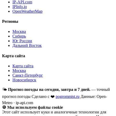
IP-API.com
IPInfo.io
OpenWeatherMap
Регионы
Москва
Сибирь
Юг России
Дальний Восток
Карта сайта
Карта сайта
Москва
Санкт-Петербург
Новосибирск
🌤
Прогноз погоды на сегодня, завтра и 7 дней.
— точный
прогноз погоды
Сделано с ❤️
pogrommist.ru
Данные: Open-
Meteo · ip-api.com
🍪 Мы используем файлы cookie
Этот сайт использует куки и аналогичные технологии для