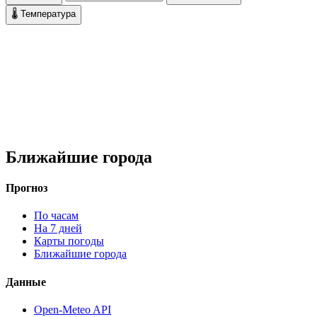
🌡 Температура
Ближайшие города
Прогноз
По часам
На 7 дней
Карты погоды
Ближайшие города
Данные
Open-Meteo API