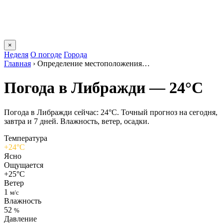
×
Неделя
О погоде
Города
Главная
›
Определение местоположения…
Погода в Либражди — 24°C
Погода в Либражди сейчас: 24°C. Точный прогноз на сегодня,
завтра и 7 дней. Влажность, ветер, осадки.
Температура
+24°C
Ясно
Ощущается
+25°C
Ветер
1
м/с
Влажность
52
%
Давление