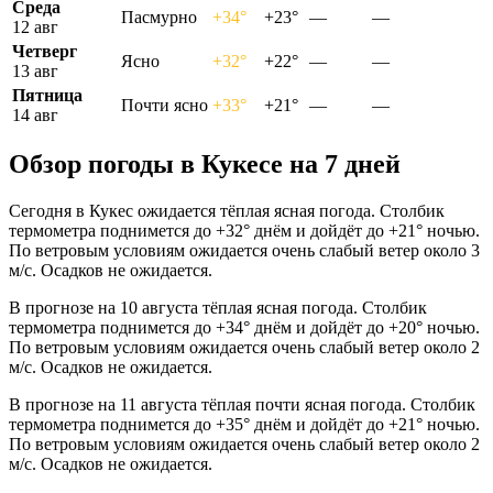
Среда
Пасмурно
+34°
+23°
—
—
12 авг
Четверг
Ясно
+32°
+22°
—
—
13 авг
Пятница
Почти ясно
+33°
+21°
—
—
14 авг
Обзор погоды в Кукесе на 7 дней
Сегодня в Кукес ожидается тёплая ясная погода. Столбик
термометра поднимется до +32° днём и дойдёт до +21° ночью.
По ветровым условиям ожидается очень слабый ветер около 3
м/с. Осадков не ожидается.
В прогнозе на 10 августа тёплая ясная погода. Столбик
термометра поднимется до +34° днём и дойдёт до +20° ночью.
По ветровым условиям ожидается очень слабый ветер около 2
м/с. Осадков не ожидается.
В прогнозе на 11 августа тёплая почти ясная погода. Столбик
термометра поднимется до +35° днём и дойдёт до +21° ночью.
По ветровым условиям ожидается очень слабый ветер около 2
м/с. Осадков не ожидается.