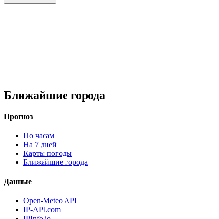
Ближайшие города
Прогноз
По часам
На 7 дней
Карты погоды
Ближайшие города
Данные
Open-Meteo API
IP-API.com
IPInfo.io