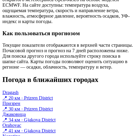
ECMWF. На сайте доступны: температура воздуха,
ощущаемая температура, скорость и направление ветра,
влажность, атмосферное давление, вероятность осадков, УФ-
индекс и карты погоды.
Как пользоваться прогнозом
Текущие показатели отображаются в верхней части страницы.
Почасовой прогноз и прогноз на 7 дней расположены ниже.
Для поиска другого города используйте строку поиска в
шапке сайта. Карты погоды позволяют оценить ситуацию в
регионе — осадки, облачность, температуру и ветер.
Погода в ближайших городах
Dragash
📍 20 км · Prizren District
Призрен
📍 30 км · Prizren District
Джаковица
📍 34 км · Gjakova District
Orahovac
📍 41 км · Gjakova District