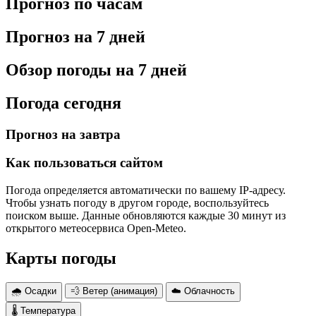
Прогноз по часам
Прогноз на 7 дней
Обзор погоды на 7 дней
Погода сегодня
Прогноз на завтра
Как пользоваться сайтом
Погода определяется автоматически по вашему IP-адресу.
Чтобы узнать погоду в другом городе, воспользуйтесь
поиском выше. Данные обновляются каждые 30 минут из
открытого метеосервиса Open-Meteo.
Карты погоды
🌧 Осадки
💨 Ветер (анимация)
☁️ Облачность
🌡 Температура