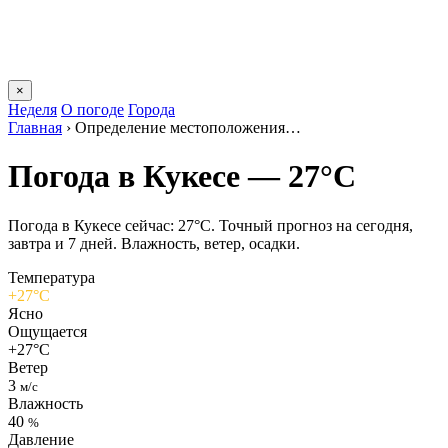
×
Неделя
О погоде
Города
Главная
›
Определение местоположения…
Погода в Кукесе — 27°C
Погода в Кукесе сейчас: 27°C. Точный прогноз на сегодня,
завтра и 7 дней. Влажность, ветер, осадки.
Температура
+27°C
Ясно
Ощущается
+27°C
Ветер
3
м/с
Влажность
40
%
Давление