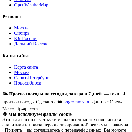
OpenWeatherMap
Регионы
Москва
Сибирь
Юг России
Дальний Восток
Карта сайта
Карта сайта
Москва
Санкт-Петербург
Новосибирск
🌤
Прогноз погоды на сегодня, завтра и 7 дней.
— точный
прогноз погоды
Сделано с ❤️
pogrommist.ru
Данные: Open-
Meteo · ip-api.com
🍪 Мы используем файлы cookie
Этот сайт использует куки и аналогичные технологии для
аналитики и показа персонализированной рекламы. Нажимая
«Принять», вы соглашаетесь с передачей данных. Вы можете