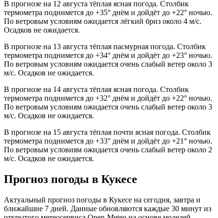
В прогнозе на 12 августа тёплая ясная погода. Столбик
термометра поднимется до +35° днём и дойдёт до +22° ночью.
По ветровым условиям ожидается лёгкий бриз около 4 м/с.
Осадков не ожидается.
В прогнозе на 13 августа тёплая пасмурная погода. Столбик
термометра поднимется до +34° днём и дойдёт до +23° ночью.
По ветровым условиям ожидается очень слабый ветер около 3
м/с. Осадков не ожидается.
В прогнозе на 14 августа тёплая ясная погода. Столбик
термометра поднимется до +32° днём и дойдёт до +22° ночью.
По ветровым условиям ожидается очень слабый ветер около 3
м/с. Осадков не ожидается.
В прогнозе на 15 августа тёплая почти ясная погода. Столбик
термометра поднимется до +33° днём и дойдёт до +21° ночью.
По ветровым условиям ожидается очень слабый ветер около 2
м/с. Осадков не ожидается.
Прогноз погоды в Кукесе
Актуальный прогноз погоды в Кукесе на сегодня, завтра и
ближайшие 7 дней. Данные обновляются каждые 30 минут из
открытого метеосервиса Open-Meteo на основе моделей