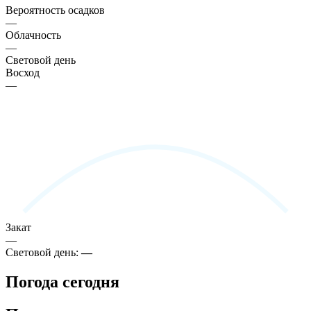
Вероятность осадков
—
Облачность
—
Световой день
Восход
—
Закат
—
Световой день:
—
Погода сегодня