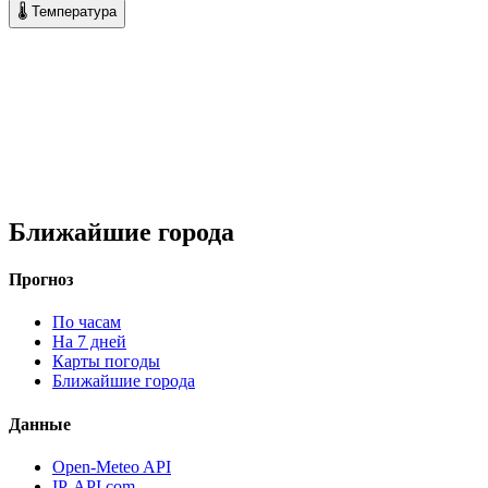
🌡 Температура
Ближайшие города
Прогноз
По часам
На 7 дней
Карты погоды
Ближайшие города
Данные
Open-Meteo API
IP-API.com