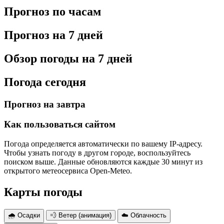
Прогноз по часам
Прогноз на 7 дней
Обзор погоды на 7 дней
Погода сегодня
Прогноз на завтра
Как пользоваться сайтом
Погода определяется автоматически по вашему IP-адресу.
Чтобы узнать погоду в другом городе, воспользуйтесь
поиском выше. Данные обновляются каждые 30 минут из
открытого метеосервиса Open-Meteo.
Карты погоды
🌧 Осадки
💨 Ветер (анимация)
☁️ Облачность