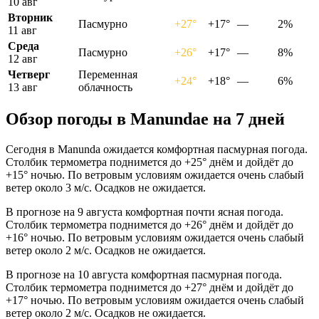
10 авг
Вторник
Пасмурно
+27°
+17°
—
2%
11 авг
Среда
Пасмурно
+26°
+17°
—
8%
12 авг
Четверг
Переменная
+24°
+18°
—
6%
13 авг
облачность
Обзор погоды в Manundaе на 7 дней
Сегодня в Manunda ожидается комфортная пасмурная погода.
Столбик термометра поднимется до +25° днём и дойдёт до
+15° ночью. По ветровым условиям ожидается очень слабый
ветер около 3 м/с. Осадков не ожидается.
В прогнозе на 9 августа комфортная почти ясная погода.
Столбик термометра поднимется до +26° днём и дойдёт до
+16° ночью. По ветровым условиям ожидается очень слабый
ветер около 2 м/с. Осадков не ожидается.
В прогнозе на 10 августа комфортная пасмурная погода.
Столбик термометра поднимется до +27° днём и дойдёт до
+17° ночью. По ветровым условиям ожидается очень слабый
ветер около 2 м/с. Осадков не ожидается.