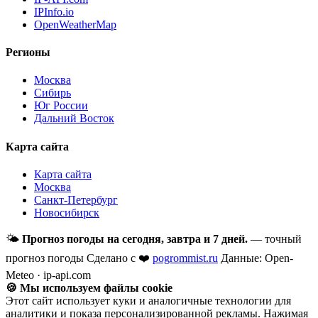
IPInfo.io
OpenWeatherMap
Регионы
Москва
Сибирь
Юг России
Дальний Восток
Карта сайта
Карта сайта
Москва
Санкт-Петербург
Новосибирск
🌤
Прогноз погоды на сегодня, завтра и 7 дней.
— точный
прогноз погоды
Сделано с ❤️
pogrommist.ru
Данные: Open-
Meteo · ip-api.com
🍪 Мы используем файлы cookie
Этот сайт использует куки и аналогичные технологии для
аналитики и показа персонализированной рекламы. Нажимая