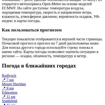
открытого метеосервиса Open-Meteo на основе моделей
ECMWF. На сайте доступны: температура воздуха,
ощущаемая температура, скорость и направление ветра,
влажность, атмосферное давление, вероятность осадков, УФ-
индекс и карты погоды.
Как пользоваться прогнозом
Текущие показатели отображаются в верхней части страницы.
Почасовой прогноз и прогноз на 7 дней расположены ниже.
Для поиска другого города используйте строку поиска в
шапке сайта. Карты погоды позволяют оценить ситуацию в
регионе — осадки, облачность, температуру и ветер.
Погода в ближайших городах
Redlynch
📍 7 км
Mount Sheridan
📍 8 км
Edmonton
📍 11 км
Smithfield