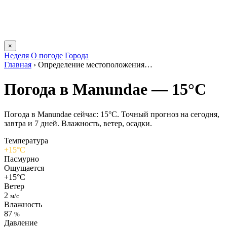
×
Неделя
О погоде
Города
Главная
›
Определение местоположения…
Погода в Manundaе — 15°C
Погода в Manundaе сейчас: 15°C. Точный прогноз на сегодня,
завтра и 7 дней. Влажность, ветер, осадки.
Температура
+15°C
Пасмурно
Ощущается
+15°C
Ветер
2
м/с
Влажность
87
%
Давление