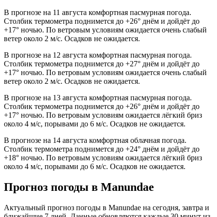
В прогнозе на 11 августа комфортная пасмурная погода.
Столбик термометра поднимется до +26° днём и дойдёт до
+17° ночью. По ветровым условиям ожидается очень слабый
ветер около 2 м/с. Осадков не ожидается.
В прогнозе на 12 августа комфортная пасмурная погода.
Столбик термометра поднимется до +27° днём и дойдёт до
+17° ночью. По ветровым условиям ожидается очень слабый
ветер около 2 м/с. Осадков не ожидается.
В прогнозе на 13 августа комфортная пасмурная погода.
Столбик термометра поднимется до +26° днём и дойдёт до
+17° ночью. По ветровым условиям ожидается лёгкий бриз
около 4 м/с, порывами до 6 м/с. Осадков не ожидается.
В прогнозе на 14 августа комфортная облачная погода.
Столбик термометра поднимется до +24° днём и дойдёт до
+18° ночью. По ветровым условиям ожидается лёгкий бриз
около 4 м/с, порывами до 6 м/с. Осадков не ожидается.
Прогноз погоды в Manundaе
Актуальный прогноз погоды в Manundaе на сегодня, завтра и
ближайшие 7 дней. Данные обновляются каждые 30 минут из