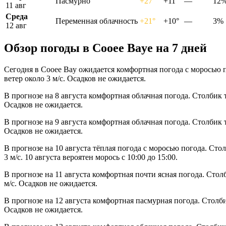
Пасмурно
+27°
+11°
—
12
11 авг
Среда
Переменная облачность
+21°
+10°
—
3%
12 авг
Обзор погоды в Cooee Bayе на 7 дней
Сегодня в Cooee Bay ожидается комфортная погода с моросью 
ветер около 3 м/с. Осадков не ожидается.
В прогнозе на 8 августа комфортная облачная погода. Столбик 
Осадков не ожидается.
В прогнозе на 9 августа комфортная облачная погода. Столбик 
Осадков не ожидается.
В прогнозе на 10 августа тёплая погода с моросью погода. Ст
3 м/с. 10 августа вероятен морось с 10:00 до 15:00.
В прогнозе на 11 августа комфортная почти ясная погода. Сто
м/с. Осадков не ожидается.
В прогнозе на 12 августа комфортная пасмурная погода. Столб
Осадков не ожидается.