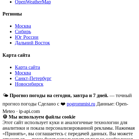
OpenWeatherMap
Регионы
Москва
Сибирь
Юг России
Дальний Восток
Карта сайта
Карта сайта
Москва
Санкт-Петербург
Новосибирск
🌤
Прогноз погоды на сегодня, завтра и 7 дней.
— точный
прогноз погоды
Сделано с ❤️
pogrommist.ru
Данные: Open-
Meteo · ip-api.com
🍪 Мы используем файлы cookie
Этот сайт использует куки и аналогичные технологии для
аналитики и показа персонализированной рекламы. Нажимая
«Принять», вы соглашаетесь с передачей данных. Вы можете