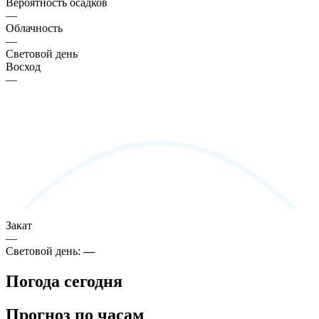
Вероятность осадков
—
Облачность
—
Световой день
Восход
—
Закат
—
Световой день:
—
Погода сегодня
Прогноз по часам