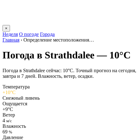
×
Неделя
О погоде
Города
Главная
›
Определение местоположения…
Погода в Strathdaleе — 10°C
Погода в Strathdaleе сейчас: 10°C. Точный прогноз на сегодня,
завтра и 7 дней. Влажность, ветер, осадки.
Температура
+10°C
Снежный ливень
Ощущается
+9°C
Ветер
4
м/с
Влажность
69
%
Давление