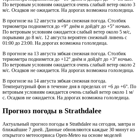
По ветровым условиям ожидается очень слабый ветер около 3
м/с. Осадков не ожидается. На дорогах возможна гололедица.
В прогнозе на 12 августа зябкая снежная погода. Столбик
термометра поднимется до +9° днём и дойдёт до +5° ночью.
По ветровым условиям ожидается слабый ветер около 5 м/с,
порывами до 8 м/с. 12 августа вероятен снежный ливень с
01:00 до 23:00. На дорогах возможна гололедица.
В прогнозе на 13 августа зябкая снежная погода. Столбик
термометра поднимется до +12° днём и дойдёт до +3° ночью.
По ветровым условиям ожидается очень слабый ветер около 2
м/с. Осадков не ожидается. На дорогах возможна гололедица.
В прогнозе на 14 августа зябкая снежная погода.
Температурный фон в течение дня в пределах от +6 до +6°. По
ветровым условиям ожидается очень слабый ветер около 1 м/
с. Осадков не ожидается. На дорогах возможна гололедица.
Прогноз погоды в Strathdaleе
Актуальный прогноз погоды в Strathdaleе на сегодня, завтра и
ближайшие 7 дней. Данные обновляются каждые 30 минут из
открытого метеосервиса Open-Meteo на основе моделей