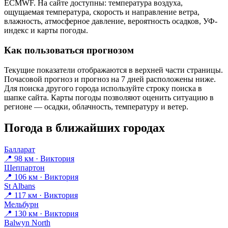
ECMWF. На сайте доступны: температура воздуха,
ощущаемая температура, скорость и направление ветра,
влажность, атмосферное давление, вероятность осадков, УФ-
индекс и карты погоды.
Как пользоваться прогнозом
Текущие показатели отображаются в верхней части страницы.
Почасовой прогноз и прогноз на 7 дней расположены ниже.
Для поиска другого города используйте строку поиска в
шапке сайта. Карты погоды позволяют оценить ситуацию в
регионе — осадки, облачность, температуру и ветер.
Погода в ближайших городах
Балларат
📍 98 км · Виктория
Шеппартон
📍 106 км · Виктория
St Albans
📍 117 км · Виктория
Мельбурн
📍 130 км · Виктория
Balwyn North