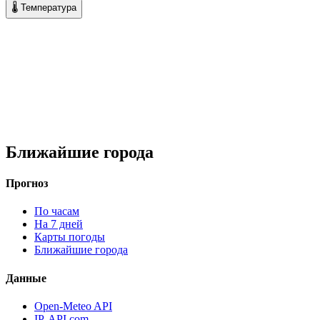
🌡 Температура
Ближайшие города
Прогноз
По часам
На 7 дней
Карты погоды
Ближайшие города
Данные
Open-Meteo API
IP-API.com