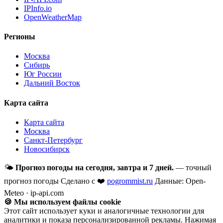
IPInfo.io
OpenWeatherMap
Регионы
Москва
Сибирь
Юг России
Дальний Восток
Карта сайта
Карта сайта
Москва
Санкт-Петербург
Новосибирск
🌤
Прогноз погоды на сегодня, завтра и 7 дней.
— точный
прогноз погоды
Сделано с ❤️
pogrommist.ru
Данные: Open-
Meteo · ip-api.com
🍪 Мы используем файлы cookie
Этот сайт использует куки и аналогичные технологии для
аналитики и показа персонализированной рекламы. Нажимая