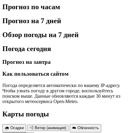
Прогноз по часам
Прогноз на 7 дней
Обзор погоды на 7 дней
Погода сегодня
Прогноз на завтра
Как пользоваться сайтом
Погода определяется автоматически по вашему IP-адресу.
Чтобы узнать погоду в другом городе, воспользуйтесь
поиском выше. Данные обновляются каждые 30 минут из
открытого метеосервиса Open-Meteo.
Карты погоды
🌧 Осадки
💨 Ветер (анимация)
☁️ Облачность