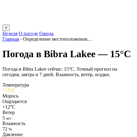
×
Неделя
О погоде
Города
Главная
›
Определение местоположения…
Погода в Bibra Lakeе — 15°C
Погода в Bibra Lakeе сейчас: 15°C. Точный прогноз на
сегодня, завтра и 7 дней. Влажность, ветер, осадки.
Температура
+15°C
Морось
Ощущается
+12°C
Ветер
5
м/с
Влажность
72
%
Давление