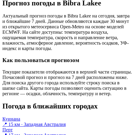
Прогноз погоды в Bibra Lakeе
Актуальный прогноз погоды в Bibra Lakeе на сегодня, завтра
и ближайшие 7 дней. Данные обновляются каждые 30 минут
из открытого метеосервиса Open-Meteo на основе моделей
ECMWF. На сайте доступны: температура воздуха,
ощущаемая температура, скорость и направление ветра,
влажность, атмосферное давление, вероятность осадков, УФ-
индекс и карты погоды.
Как пользоваться прогнозом
Текущие показатели отображаются в верхней части страницы.
Почасовой прогноз и прогноз на 7 дней расположены ниже.
Для поиска другого города используйте строку поиска в
шапке сайта. Карты погоды позволяют оценить ситуацию в
регионе — осадки, облачность, температуру и ветер.
Погода в ближайших городах
Куинана
📍 15 км · Западная Австралия
Перт