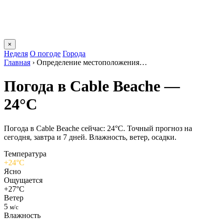
×
Неделя
О погоде
Города
Главная
›
Определение местоположения…
Погода в Cable Beachе —
24°C
Погода в Cable Beachе сейчас: 24°C. Точный прогноз на
сегодня, завтра и 7 дней. Влажность, ветер, осадки.
Температура
+24°C
Ясно
Ощущается
+27°C
Ветер
5
м/с
Влажность