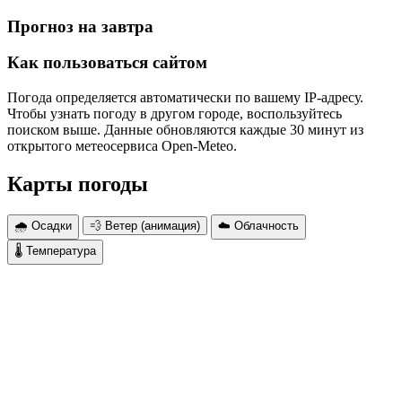
Прогноз на завтра
Как пользоваться сайтом
Погода определяется автоматически по вашему IP-адресу.
Чтобы узнать погоду в другом городе, воспользуйтесь
поиском выше. Данные обновляются каждые 30 минут из
открытого метеосервиса Open-Meteo.
Карты погоды
🌧 Осадки
💨 Ветер (анимация)
☁️ Облачность
🌡 Температура