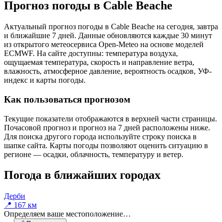
Прогноз погоды в Cable Beachе
Актуальный прогноз погоды в Cable Beachе на сегодня, завтра
и ближайшие 7 дней. Данные обновляются каждые 30 минут
из открытого метеосервиса Open-Meteo на основе моделей
ECMWF. На сайте доступны: температура воздуха,
ощущаемая температура, скорость и направление ветра,
влажность, атмосферное давление, вероятность осадков, УФ-
индекс и карты погоды.
Как пользоваться прогнозом
Текущие показатели отображаются в верхней части страницы.
Почасовой прогноз и прогноз на 7 дней расположены ниже.
Для поиска другого города используйте строку поиска в
шапке сайта. Карты погоды позволяют оценить ситуацию в
регионе — осадки, облачность, температуру и ветер.
Погода в ближайших городах
Дерби
📍 167 км
Определяем ваше местоположение…