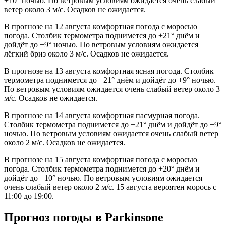
+10° ночью. По ветровым условиям ожидается очень слабый
ветер около 3 м/с. Осадков не ожидается.
В прогнозе на 12 августа комфортная погода с моросью
погода. Столбик термометра поднимется до +21° днём и
дойдёт до +9° ночью. По ветровым условиям ожидается
лёгкий бриз около 3 м/с. Осадков не ожидается.
В прогнозе на 13 августа комфортная ясная погода. Столбик
термометра поднимется до +21° днём и дойдёт до +9° ночью.
По ветровым условиям ожидается очень слабый ветер около 3
м/с. Осадков не ожидается.
В прогнозе на 14 августа комфортная пасмурная погода.
Столбик термометра поднимется до +21° днём и дойдёт до +9°
ночью. По ветровым условиям ожидается очень слабый ветер
около 2 м/с. Осадков не ожидается.
В прогнозе на 15 августа комфортная погода с моросью
погода. Столбик термометра поднимется до +20° днём и
дойдёт до +10° ночью. По ветровым условиям ожидается
очень слабый ветер около 2 м/с. 15 августа вероятен морось с
11:00 до 19:00.
Прогноз погоды в Parkinsonе