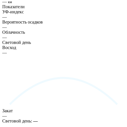
—
км
Показатели
УФ-индекс
—
Вероятность осадков
—
Облачность
—
Световой день
Восход
—
Закат
—
Световой день:
—