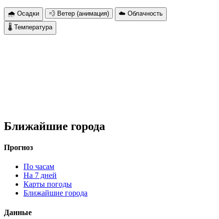
🌧 Осадки
💨 Ветер (анимация)
☁️ Облачность
🌡 Температура
Ближайшие города
Прогноз
По часам
На 7 дней
Карты погоды
Ближайшие города
Данные