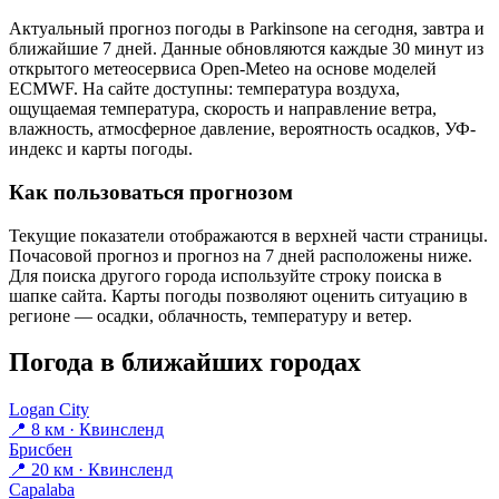
Актуальный прогноз погоды в Parkinsonе на сегодня, завтра и
ближайшие 7 дней. Данные обновляются каждые 30 минут из
открытого метеосервиса Open-Meteo на основе моделей
ECMWF. На сайте доступны: температура воздуха,
ощущаемая температура, скорость и направление ветра,
влажность, атмосферное давление, вероятность осадков, УФ-
индекс и карты погоды.
Как пользоваться прогнозом
Текущие показатели отображаются в верхней части страницы.
Почасовой прогноз и прогноз на 7 дней расположены ниже.
Для поиска другого города используйте строку поиска в
шапке сайта. Карты погоды позволяют оценить ситуацию в
регионе — осадки, облачность, температуру и ветер.
Погода в ближайших городах
Logan City
📍 8 км · Квинсленд
Брисбен
📍 20 км · Квинсленд
Capalaba