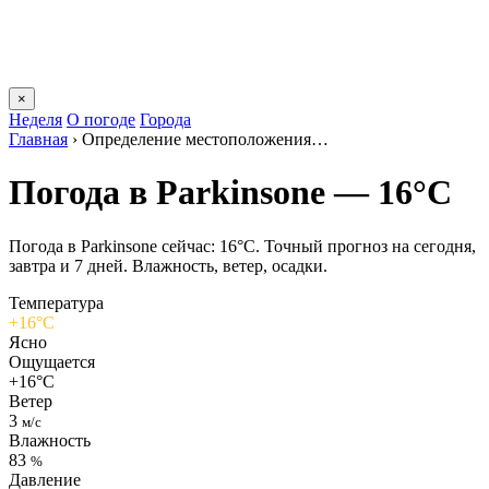
×
Неделя
О погоде
Города
Главная
›
Определение местоположения…
Погода в Parkinsonе — 16°C
Погода в Parkinsonе сейчас: 16°C. Точный прогноз на сегодня,
завтра и 7 дней. Влажность, ветер, осадки.
Температура
+16°C
Ясно
Ощущается
+16°C
Ветер
3
м/с
Влажность
83
%
Давление