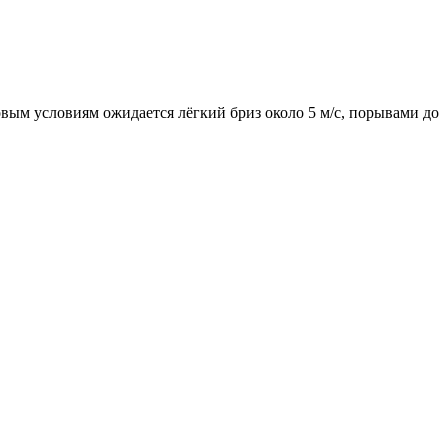
овым условиям ожидается лёгкий бриз около 5 м/с, порывами до