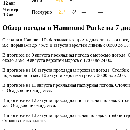
Ясно
+19°
+4°
—
—
12 авг
Четверг
Пасмурно
+21°
+8°
—
—
13 авг
Обзор погоды в Hammond Parkе на 7 дн
Сегодня в Hammond Park ожидается прохладная ливневая погод
м/с, порывами до 7 м/с. 8 августа вероятен ливень с 00:00 до 18:
В прогнозе на 9 августа прохладная погода с моросью погода.
около 2 м/с. 9 августа вероятен морось с 17:00 до 24:00.
В прогнозе на 10 августа прохладная грозовая погода. Столбик
порывами до 6 м/с. 10 августа вероятен гроза с 00:00 до 22:00.
В прогнозе на 11 августа прохладная пасмурная погода. Столб
с. Осадков не ожидается.
В прогнозе на 12 августа прохладная почти ясная погода. Сто
м/с. Осадков не ожидается.
В прогнозе на 13 августа прохладная ясная погода. Столбик те
Осадков не ожидается.