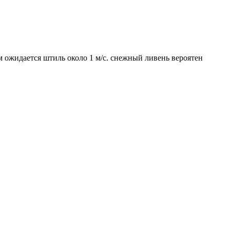
м ожидается штиль около 1 м/с. снежный ливень вероятен