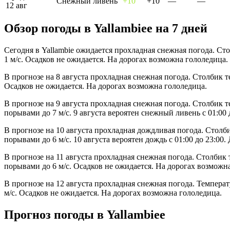
Снежный ливень
+10°
+10°
—
—
12 авг
Обзор погоды в Yallambieе на 7 дней
Сегодня в Yallambie ожидается прохладная снежная погода. Ст
1 м/с. Осадков не ожидается. На дорогах возможна гололедица.
В прогнозе на 8 августа прохладная снежная погода. Столбик т
Осадков не ожидается. На дорогах возможна гололедица.
В прогнозе на 9 августа прохладная снежная погода. Столбик т
порывами до 7 м/с. 9 августа вероятен снежный ливень с 01:00
В прогнозе на 10 августа прохладная дождливая погода. Столб
порывами до 6 м/с. 10 августа вероятен дождь с 01:00 до 23:0
В прогнозе на 11 августа прохладная снежная погода. Столбик 
порывами до 6 м/с. Осадков не ожидается. На дорогах возможн
В прогнозе на 12 августа прохладная снежная погода. Температ
м/с. Осадков не ожидается. На дорогах возможна гололедица.
Прогноз погоды в Yallambieе