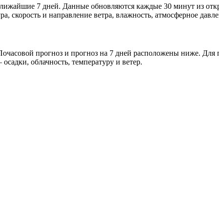
и ближайшие 7 дней. Данные обновляются каждые 30 минут из о
а, скорость и направление ветра, влажность, атмосферное давле
очасовой прогноз и прогноз на 7 дней расположены ниже. Для п
осадки, облачность, температуру и ветер.