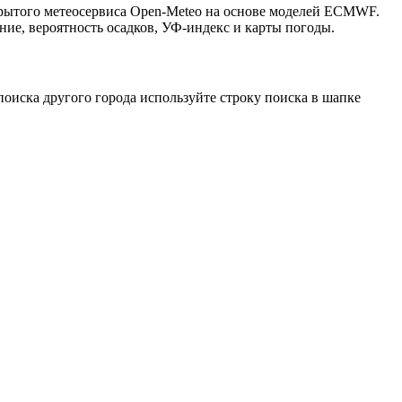
ткрытого метеосервиса Open-Meteo на основе моделей ECMWF.
ние, вероятность осадков, УФ-индекс и карты погоды.
оиска другого города используйте строку поиска в шапке