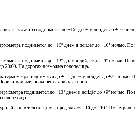
олбик термометра поднимется до +15° днём и дойдёт до +10° но
ермометра поднимется до +16° днём и дойдёт до +10° ночью. По 
ермометра поднимется до +13° днём и дойдёт до +9° ночью. По в
 до 23:00. На дорогах возможна гололедица.
ик термометра поднимется до +11° днём и дойдёт до +7° ночью. П
0. Дороги мокрые, повышенная аккуратность.
термометра поднимется до +13° днём и дойдёт до +9° ночью. По 
а гололедица.
урный фон в течение дня в пределах от +10 до +10°. По ветровы