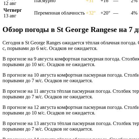
Пасмурно
+31°
+16°
—
2%
12 авг
Четверг
Переменная облачность
+32°
+20°
—
4%
13 авг
Обзор погоды в St George Rangesе на 7 
Сегодня в St George Ranges ожидается тёплая облачная погода.
с, порывами до 6 м/с. Осадков не ожидается.
В прогнозе на 9 августа комфортная пасмурная погода. Столби
порывами до 10 м/с. Осадков не ожидается.
В прогнозе на 10 августа комфортная пасмурная погода. Столб
порывами до 7 м/с. Осадков не ожидается.
В прогнозе на 11 августа тёплая пасмурная погода. Столбик те
порывами до 7 м/с. Осадков не ожидается.
В прогнозе на 12 августа комфортная пасмурная погода. Столб
порывами до 10 м/с. Осадков не ожидается.
В прогнозе на 13 августа тёплая пасмурная погода. Столбик те
порывами до 7 м/с. Осадков не ожидается.