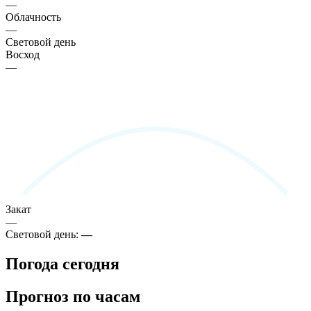
—
Облачность
—
Световой день
Восход
—
Закат
—
Световой день:
—
Погода сегодня
Прогноз по часам