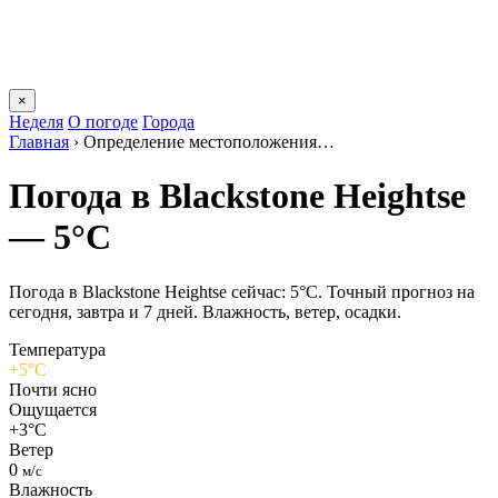
×
Неделя
О погоде
Города
Главная
›
Определение местоположения…
Погода в Blackstone Heightsе
— 5°C
Погода в Blackstone Heightsе сейчас: 5°C. Точный прогноз на
сегодня, завтра и 7 дней. Влажность, ветер, осадки.
Температура
+5°C
Почти ясно
Ощущается
+3°C
Ветер
0
м/с
Влажность