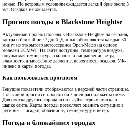
ночью. По ветровым условиям ожидается лёгкий бриз около 3
м/с. Осадков не ожидается.
Прогноз погоды в Blackstone Heightsе
Актуальный прогноз погоды в Blackstone Heightsе на сегодня,
завтра и ближайшие 7 дней. Данные обновляются каждые 30
минут из открытого метеосервиса Open-Meteo на основе
моделей ECMWF. На сайте доступны: температура воздуха,
ощущаемая температура, скорость и направление ветра,
влажность, атмосферное давление, вероятность осадков, УФ-
индекс и карты погоды.
Как пользоваться прогнозом
Текущие показатели отображаются в верхней части страницы.
Почасовой прогноз и прогноз на 7 дней расположены ниже.
Для поиска другого города используйте строку поиска в
шапке сайта. Карты погоды позволяют оценить ситуацию в
регионе — осадки, облачность, температуру и ветер.
Погода в ближайших городах