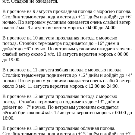
м/с. Осадков не ожидается.
В прогнозе на 9 августа прохладная погода с моросью погода.
Столбик термометра поднимется до +12° днём и дойдёт до +6°
ночью. По ветровым условиям ожидается очень слабый ветер
около 2 м/с. 9 августа вероятен морось с 04:00 до 24:00.
В прогнозе на 10 августа прохладная погода с моросью
погода. Столбик термометра поднимется до +16° днём и
дойдёт до +6° ночью. По ветровым условиям ожидается очень
слабый ветер около 2 м/с. 10 августа вероятен морось с 00:00
до 19:00.
В прогнозе на 11 августа зябкая погода с моросью погода.
Столбик термометра поднимется до +12° днём и дойдёт до +4°
ночью. По ветровым условиям ожидается очень слабый ветер
около 3 м/с. 11 августа вероятен морось с 12:00 до 24:00.
В прогнозе на 12 августа прохладная погода с моросью
погода. Столбик термометра поднимется до +13° днём и
дойдёт до +7° ночью. По ветровым условиям ожидается
лёгкий бриз около 4 м/с. 12 августа вероятен морось с 00:00 до
16:00.
В прогнозе на 13 августа прохладная облачная погода.
Столбик термометра поднимется до +15° днём и дойдёт до +7°