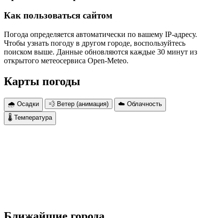
Как пользоваться сайтом
Погода определяется автоматически по вашему IP-адресу.
Чтобы узнать погоду в другом городе, воспользуйтесь
поиском выше. Данные обновляются каждые 30 минут из
открытого метеосервиса Open-Meteo.
Карты погоды
🌧 Осадки
💨 Ветер (анимация)
☁️ Облачность
🌡 Температура
Ближайшие города