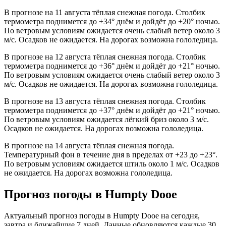
В прогнозе на 11 августа тёплая снежная погода. Столбик
термометра поднимется до +34° днём и дойдёт до +20° ночью.
По ветровым условиям ожидается очень слабый ветер около 3
м/с. Осадков не ожидается. На дорогах возможна гололедица.
В прогнозе на 12 августа тёплая снежная погода. Столбик
термометра поднимется до +36° днём и дойдёт до +21° ночью.
По ветровым условиям ожидается очень слабый ветер около 3
м/с. Осадков не ожидается. На дорогах возможна гололедица.
В прогнозе на 13 августа тёплая снежная погода. Столбик
термометра поднимется до +37° днём и дойдёт до +21° ночью.
По ветровым условиям ожидается лёгкий бриз около 3 м/с.
Осадков не ожидается. На дорогах возможна гололедица.
В прогнозе на 14 августа тёплая снежная погода.
Температурный фон в течение дня в пределах от +23 до +23°.
По ветровым условиям ожидается штиль около 1 м/с. Осадков
не ожидается. На дорогах возможна гололедица.
Прогноз погоды в Humpty Dooе
Актуальный прогноз погоды в Humpty Dooе на сегодня,
завтра и ближайшие 7 дней. Данные обновляются каждые 30