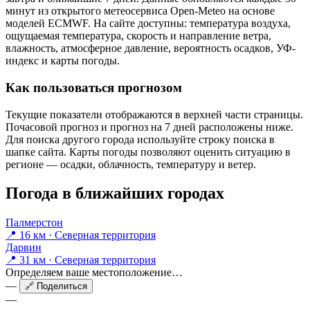
минут из открытого метеосервиса Open-Meteo на основе
моделей ECMWF. На сайте доступны: температура воздуха,
ощущаемая температура, скорость и направление ветра,
влажность, атмосферное давление, вероятность осадков, УФ-
индекс и карты погоды.
Как пользоваться прогнозом
Текущие показатели отображаются в верхней части страницы.
Почасовой прогноз и прогноз на 7 дней расположены ниже.
Для поиска другого города используйте строку поиска в
шапке сайта. Карты погоды позволяют оценить ситуацию в
регионе — осадки, облачность, температуру и ветер.
Погода в ближайших городах
Палмерстон
📍 16 км · Северная территория
Дарвин
📍 31 км · Северная территория
Определяем ваше местоположение…
—
🔗 Поделиться
—