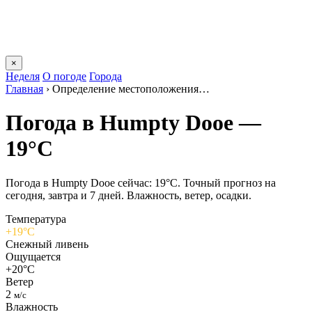
×
Неделя
О погоде
Города
Главная
›
Определение местоположения…
Погода в Humpty Dooе —
19°C
Погода в Humpty Dooе сейчас: 19°C. Точный прогноз на
сегодня, завтра и 7 дней. Влажность, ветер, осадки.
Температура
+19°C
Снежный ливень
Ощущается
+20°C
Ветер
2
м/с
Влажность