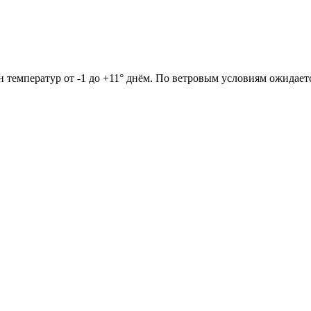
он температур от -1 до +11° днём. По ветровым условиям ожидае