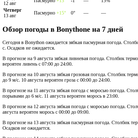
Пасмурно
+13°
-1°
—
15%
12 авг
Четверг
Пасмурно
+15°
0°
—
—
13 авг
Обзор погоды в Bonythonе на 7 дней
Сегодня в Bonython ожидается зябкая пасмурная погода. Столб
с. Осадков не ожидается.
В прогнозе на 9 августа зябкая ливневая погода. Столбик терм
вероятен ливень с 07:00 до 24:00.
В прогнозе на 10 августа зябкая грозовая погода. Столбик тер
до 9 м/с. 10 августа вероятен гроза с 00:00 до 24:00.
В прогнозе на 11 августа зябкая погода с моросью погода. Сто
порывами до 6 м/с. 11 августа вероятен морось в 23:00.
В прогнозе на 12 августа зябкая погода с моросью погода. Сто
августа вероятен морось с 00:00 до 09:00.
В прогнозе на 13 августа зябкая пасмурная погода. Столбик те
Осадков не ожидается.