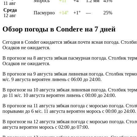
Морось
+11°
+4°
1.2 мм
43%
11 авг
Среда
Пасмурно
+14°
+1°
—
25%
12 авг
Обзор погоды в Conderе на 7 дней
Сегодня в Conder ожидается зябкая почти ясная погода. Столби
Осадков не ожидается.
В прогнозе на 8 августа зябкая пасмурная погода. Столбик тер
Осадков не ожидается.
В прогнозе на 9 августа зябкая ливневая погода. Столбик терм
м/с. 9 августа вероятен ливень с 06:00 до 24:00.
В прогнозе на 10 августа зябкая ливневая погода. Столбик тер
до 11 м/с. 10 августа вероятен ливень с 00:00 до 24:00.
В прогнозе на 11 августа зябкая погода с моросью погода. Сто
порывами до 6 м/с. 11 августа вероятен морось с 00:00 до 24:00.
В прогнозе на 12 августа зябкая погода с моросью погода. Сто
августа вероятен морось с 02:00 до 07:00.