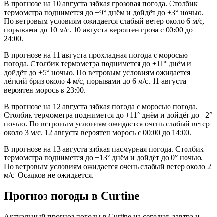
В прогнозе на 10 августа зябкая грозовая погода. Столбик
термометра поднимется до +9° днём и дойдёт до +3° ночью.
По ветровым условиям ожидается слабый ветер около 6 м/с,
порывами до 10 м/с. 10 августа вероятен гроза с 00:00 до
24:00.
В прогнозе на 11 августа прохладная погода с моросью
погода. Столбик термометра поднимется до +11° днём и
дойдёт до +5° ночью. По ветровым условиям ожидается
лёгкий бриз около 4 м/с, порывами до 6 м/с. 11 августа
вероятен морось в 23:00.
В прогнозе на 12 августа зябкая погода с моросью погода.
Столбик термометра поднимется до +11° днём и дойдёт до +2°
ночью. По ветровым условиям ожидается очень слабый ветер
около 3 м/с. 12 августа вероятен морось с 00:00 до 14:00.
В прогнозе на 13 августа зябкая пасмурная погода. Столбик
термометра поднимется до +13° днём и дойдёт до 0° ночью.
По ветровым условиям ожидается очень слабый ветер около 2
м/с. Осадков не ожидается.
Прогноз погоды в Curtinе
Актуальный прогноз погоды в Curtinе на сегодня, завтра и