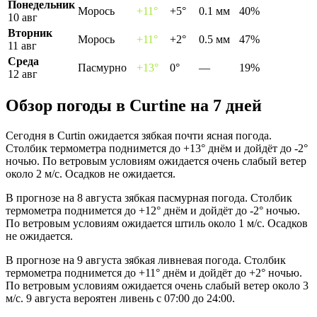
Понедельник
Морось
+11°
+5°
0.1 мм
40%
10 авг
Вторник
Морось
+11°
+2°
0.5 мм
47%
11 авг
Среда
Пасмурно
+13°
0°
—
19%
12 авг
Обзор погоды в Curtinе на 7 дней
Сегодня в Curtin ожидается зябкая почти ясная погода.
Столбик термометра поднимется до +13° днём и дойдёт до -2°
ночью. По ветровым условиям ожидается очень слабый ветер
около 2 м/с. Осадков не ожидается.
В прогнозе на 8 августа зябкая пасмурная погода. Столбик
термометра поднимется до +12° днём и дойдёт до -2° ночью.
По ветровым условиям ожидается штиль около 1 м/с. Осадков
не ожидается.
В прогнозе на 9 августа зябкая ливневая погода. Столбик
термометра поднимется до +11° днём и дойдёт до +2° ночью.
По ветровым условиям ожидается очень слабый ветер около 3
м/с. 9 августа вероятен ливень с 07:00 до 24:00.