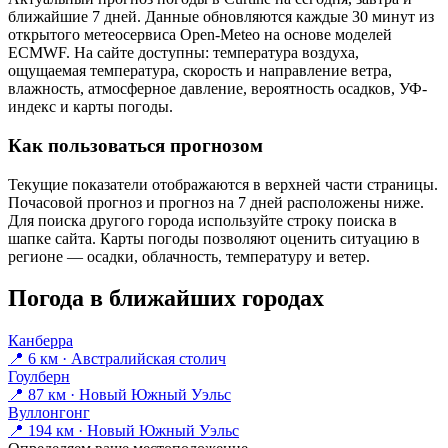
ближайшие 7 дней. Данные обновляются каждые 30 минут из
открытого метеосервиса Open-Meteo на основе моделей
ECMWF. На сайте доступны: температура воздуха,
ощущаемая температура, скорость и направление ветра,
влажность, атмосферное давление, вероятность осадков, УФ-
индекс и карты погоды.
Как пользоваться прогнозом
Текущие показатели отображаются в верхней части страницы.
Почасовой прогноз и прогноз на 7 дней расположены ниже.
Для поиска другого города используйте строку поиска в
шапке сайта. Карты погоды позволяют оценить ситуацию в
регионе — осадки, облачность, температуру и ветер.
Погода в ближайших городах
Канберра
📍 6 км · Австралийская столич
Гоулберн
📍 87 км · Новый Южный Уэльс
Вуллонгонг
📍 194 км · Новый Южный Уэльс