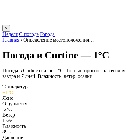
×
Неделя
О погоде
Города
Главная
›
Определение местоположения…
Погода в Curtinе — 1°C
Погода в Curtinе сейчас: 1°C. Точный прогноз на сегодня,
завтра и 7 дней. Влажность, ветер, осадки.
Температура
+1°C
Ясно
Ощущается
-2°C
Ветер
1
м/с
Влажность
89
%
Давление