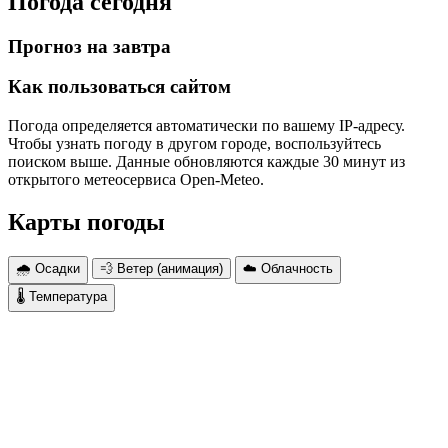
Погода сегодня
Прогноз на завтра
Как пользоваться сайтом
Погода определяется автоматически по вашему IP-адресу.
Чтобы узнать погоду в другом городе, воспользуйтесь
поиском выше. Данные обновляются каждые 30 минут из
открытого метеосервиса Open-Meteo.
Карты погоды
🌧 Осадки
💨 Ветер (анимация)
☁️ Облачность
🌡 Температура