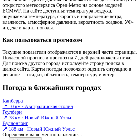
открытого метеосервиса Open-Meteo на основе моделей
ECMWF. На сайте доступны: температура воздуха,
ощущаемая температура, скорость и направление ветра,
влажность, атмосферное давление, вероятность осадков, УФ-
индекс и карты погоды.
Как пользоваться прогнозом
Текущие показатели отображаются в верхней части страницы.
Почасовой прогноз и прогноз на 7 дней расположены ниже.
Для поиска другого города используйте строку поиска в
шапке сайта. Карты погоды позволяют оценить ситуацию в
регионе — осадки, облачность, температуру и ветер.
Погода в ближайших городах
Канберра
📍 10 км · Австралийская столич
Гоулберн
📍 78 км · Новый Южный Уэльс
Вуллонгонг
📍 188 км · Новый Южный Уэльс
Определяем ваше местоположение…