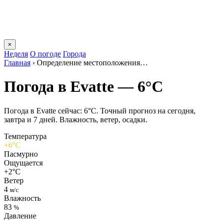
×
Неделя
О погоде
Города
Главная
›
Определение местоположения…
Погода в Evattе — 6°C
Погода в Evattе сейчас: 6°C. Точный прогноз на сегодня,
завтра и 7 дней. Влажность, ветер, осадки.
Температура
+6°C
Пасмурно
Ощущается
+2°C
Ветер
4
м/с
Влажность
83
%
Давление