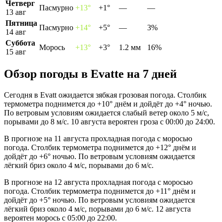
Четверг
Пасмурно
+13°
+1°
—
—
13 авг
Пятница
Пасмурно
+14°
+5°
—
3%
14 авг
Суббота
Морось
+13°
+3°
1.2 мм
16%
15 авг
Обзор погоды в Evattе на 7 дней
Сегодня в Evatt ожидается зябкая грозовая погода. Столбик
термометра поднимется до +10° днём и дойдёт до +4° ночью.
По ветровым условиям ожидается слабый ветер около 5 м/с,
порывами до 8 м/с. 10 августа вероятен гроза с 00:00 до 24:00.
В прогнозе на 11 августа прохладная погода с моросью
погода. Столбик термометра поднимется до +12° днём и
дойдёт до +6° ночью. По ветровым условиям ожидается
лёгкий бриз около 4 м/с, порывами до 6 м/с.
В прогнозе на 12 августа прохладная погода с моросью
погода. Столбик термометра поднимется до +11° днём и
дойдёт до +5° ночью. По ветровым условиям ожидается
лёгкий бриз около 4 м/с, порывами до 6 м/с. 12 августа
вероятен морось с 05:00 до 22:00.