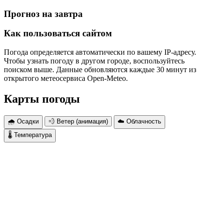
Прогноз на завтра
Как пользоваться сайтом
Погода определяется автоматически по вашему IP-адресу.
Чтобы узнать погоду в другом городе, воспользуйтесь
поиском выше. Данные обновляются каждые 30 минут из
открытого метеосервиса Open-Meteo.
Карты погоды
🌧 Осадки
💨 Ветер (анимация)
☁️ Облачность
🌡 Температура