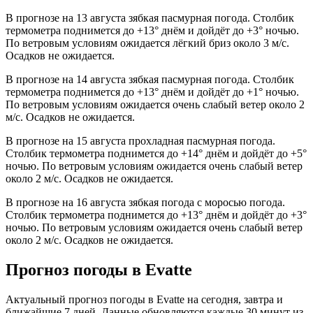
В прогнозе на 13 августа зябкая пасмурная погода. Столбик
термометра поднимется до +13° днём и дойдёт до +3° ночью.
По ветровым условиям ожидается лёгкий бриз около 3 м/с.
Осадков не ожидается.
В прогнозе на 14 августа зябкая пасмурная погода. Столбик
термометра поднимется до +13° днём и дойдёт до +1° ночью.
По ветровым условиям ожидается очень слабый ветер около 2
м/с. Осадков не ожидается.
В прогнозе на 15 августа прохладная пасмурная погода.
Столбик термометра поднимется до +14° днём и дойдёт до +5°
ночью. По ветровым условиям ожидается очень слабый ветер
около 2 м/с. Осадков не ожидается.
В прогнозе на 16 августа зябкая погода с моросью погода.
Столбик термометра поднимется до +13° днём и дойдёт до +3°
ночью. По ветровым условиям ожидается очень слабый ветер
около 2 м/с. Осадков не ожидается.
Прогноз погоды в Evattе
Актуальный прогноз погоды в Evattе на сегодня, завтра и
ближайшие 7 дней. Данные обновляются каждые 30 минут из