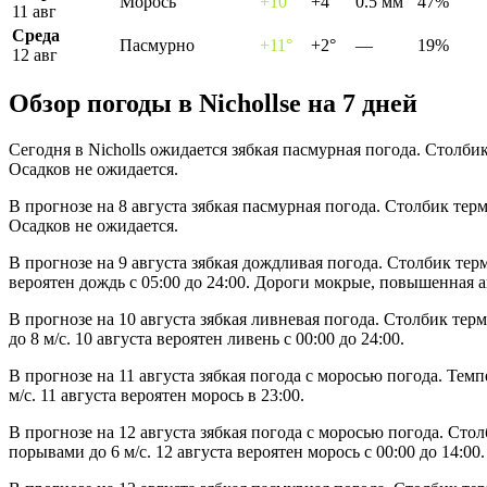
Морось
+10°
+4°
0.5 мм
47%
11 авг
Среда
Пасмурно
+11°
+2°
—
19%
12 авг
Обзор погоды в Nichollsе на 7 дней
Сегодня в Nicholls ожидается зябкая пасмурная погода. Столби
Осадков не ожидается.
В прогнозе на 8 августа зябкая пасмурная погода. Столбик тер
Осадков не ожидается.
В прогнозе на 9 августа зябкая дождливая погода. Столбик тер
вероятен дождь с 05:00 до 24:00. Дороги мокрые, повышенная а
В прогнозе на 10 августа зябкая ливневая погода. Столбик тер
до 8 м/с. 10 августа вероятен ливень с 00:00 до 24:00.
В прогнозе на 11 августа зябкая погода с моросью погода. Тем
м/с. 11 августа вероятен морось в 23:00.
В прогнозе на 12 августа зябкая погода с моросью погода. Сто
порывами до 6 м/с. 12 августа вероятен морось с 00:00 до 14:00.