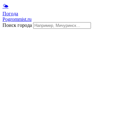
🌤
Погода
Pogrommist.ru
Поиск города