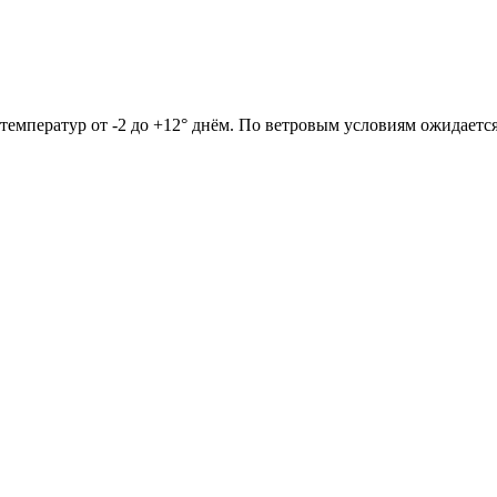
он температур от -2 до +12° днём. По ветровым условиям ожидает