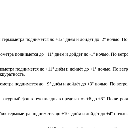
к термометра поднимется до +12° днём и дойдёт до -2° ночью. По
мометра поднимется до +11° днём и дойдёт до -1° ночью. По ветр
мометра поднимется до +11° днём и дойдёт до +1° ночью. По ветр
ккуратность.
мометра поднимется до +9° днём и дойдёт до +3° ночью. По ветр
пературный фон в течение дня в пределах от +6 до +8°. По ветро
лбик термометра поднимется до +10° днём и дойдёт до +4° ночью