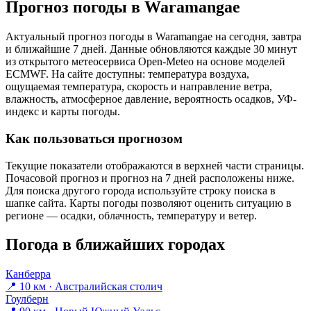
Прогноз погоды в Waramangaе
Актуальный прогноз погоды в Waramangaе на сегодня, завтра
и ближайшие 7 дней. Данные обновляются каждые 30 минут
из открытого метеосервиса Open-Meteo на основе моделей
ECMWF. На сайте доступны: температура воздуха,
ощущаемая температура, скорость и направление ветра,
влажность, атмосферное давление, вероятность осадков, УФ-
индекс и карты погоды.
Как пользоваться прогнозом
Текущие показатели отображаются в верхней части страницы.
Почасовой прогноз и прогноз на 7 дней расположены ниже.
Для поиска другого города используйте строку поиска в
шапке сайта. Карты погоды позволяют оценить ситуацию в
регионе — осадки, облачность, температуру и ветер.
Погода в ближайших городах
Канберра
📍 10 км · Австралийская столич
Гоулберн