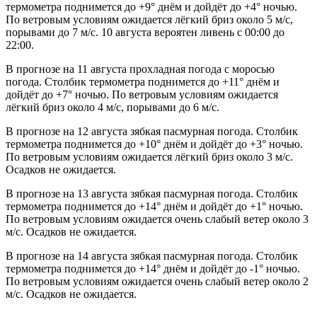
термометра поднимется до +9° днём и дойдёт до +4° ночью.
По ветровым условиям ожидается лёгкий бриз около 5 м/с,
порывами до 7 м/с. 10 августа вероятен ливень с 00:00 до
22:00.
В прогнозе на 11 августа прохладная погода с моросью
погода. Столбик термометра поднимется до +11° днём и
дойдёт до +7° ночью. По ветровым условиям ожидается
лёгкий бриз около 4 м/с, порывами до 6 м/с.
В прогнозе на 12 августа зябкая пасмурная погода. Столбик
термометра поднимется до +10° днём и дойдёт до +3° ночью.
По ветровым условиям ожидается лёгкий бриз около 3 м/с.
Осадков не ожидается.
В прогнозе на 13 августа зябкая пасмурная погода. Столбик
термометра поднимется до +14° днём и дойдёт до +1° ночью.
По ветровым условиям ожидается очень слабый ветер около 3
м/с. Осадков не ожидается.
В прогнозе на 14 августа зябкая пасмурная погода. Столбик
термометра поднимется до +14° днём и дойдёт до -1° ночью.
По ветровым условиям ожидается очень слабый ветер около 2
м/с. Осадков не ожидается.