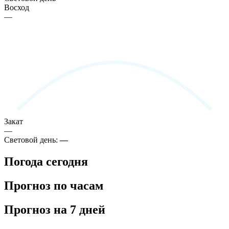
Восход
—
Закат
—
Световой день:
—
Погода сегодня
Прогноз по часам
Прогноз на 7 дней