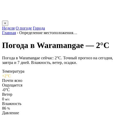
×
Неделя
О погоде
Города
Главная
›
Определение местоположения…
Погода в Waramangaе — 2°C
Погода в Waramangaе сейчас: 2°C. Точный прогноз на сегодня,
завтра и 7 дней. Влажность, ветер, осадки.
Температура
+2°C
Почти ясно
Ощущается
-0°C
Ветер
0
м/с
Влажность
86
%
Давление