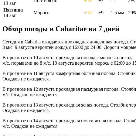
Почти ясно
+18°
+7°
—
2%
13 авг
Пятница
Морось
+16°
+9°
1.5 мм
29
14 авг
Обзор погоды в Cabaritaе на 7 дней
Сегодня в Cabarita ожидается прохладная дождливая погода. С
3 м/с. 9 августа вероятен дождь с 16:00 до 24:00. Дороги мокр
В прогнозе на 10 августа прохладная погода с моросью погода
м/с, порывами до 8 м/с. 10 августа вероятен морось с 02:00 до 15
В прогнозе на 11 августа комфортная облачная погода. Столбик
Осадков не ожидается.
В прогнозе на 12 августа прохладная пасмурная погода. Столб
м/с. Осадков не ожидается.
В прогнозе на 13 августа прохладная ясная погода. Столбик те
Осадков не ожидается.
В прогнозе на 14 августа прохладная почти ясная погода. Сто
м/с. Осадков не ожидается.