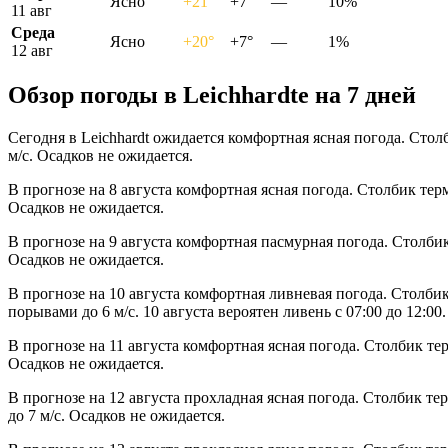
Ясно
+21°
+7°
—
10%
11 авг
Среда
Ясно
+20°
+7°
—
1%
12 авг
Обзор погоды в Leichhardtе на 7 дней
Сегодня в Leichhardt ожидается комфортная ясная погода. Сто
м/с. Осадков не ожидается.
В прогнозе на 8 августа комфортная ясная погода. Столбик тер
Осадков не ожидается.
В прогнозе на 9 августа комфортная пасмурная погода. Столби
Осадков не ожидается.
В прогнозе на 10 августа комфортная ливневая погода. Столби
порывами до 6 м/с. 10 августа вероятен ливень с 07:00 до 12:00.
В прогнозе на 11 августа комфортная ясная погода. Столбик те
Осадков не ожидается.
В прогнозе на 12 августа прохладная ясная погода. Столбик т
до 7 м/с. Осадков не ожидается.