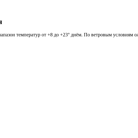
я
Диапазон температур от +8 до +23° днём. По ветровым условиям о