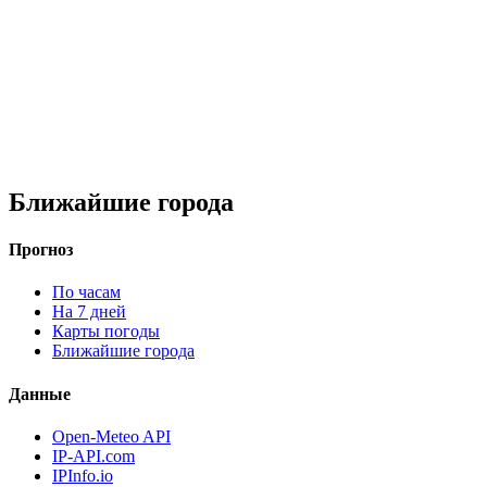
Ближайшие города
Прогноз
По часам
На 7 дней
Карты погоды
Ближайшие города
Данные
Open-Meteo API
IP-API.com
IPInfo.io