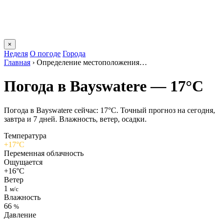
×
Неделя
О погоде
Города
Главная
›
Определение местоположения…
Погода в Bayswaterе — 17°C
Погода в Bayswaterе сейчас: 17°C. Точный прогноз на сегодня,
завтра и 7 дней. Влажность, ветер, осадки.
Температура
+17°C
Переменная облачность
Ощущается
+16°C
Ветер
1
м/с
Влажность
66
%
Давление