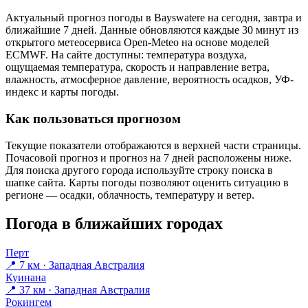
Актуальный прогноз погоды в Bayswaterе на сегодня, завтра и
ближайшие 7 дней. Данные обновляются каждые 30 минут из
открытого метеосервиса Open-Meteo на основе моделей
ECMWF. На сайте доступны: температура воздуха,
ощущаемая температура, скорость и направление ветра,
влажность, атмосферное давление, вероятность осадков, УФ-
индекс и карты погоды.
Как пользоваться прогнозом
Текущие показатели отображаются в верхней части страницы.
Почасовой прогноз и прогноз на 7 дней расположены ниже.
Для поиска другого города используйте строку поиска в
шапке сайта. Карты погоды позволяют оценить ситуацию в
регионе — осадки, облачность, температуру и ветер.
Погода в ближайших городах
Перт
📍 7 км · Западная Австралия
Куинана
📍 37 км · Западная Австралия
Рокингем