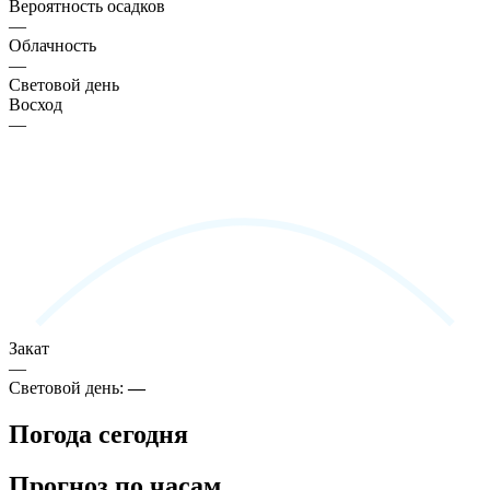
Вероятность осадков
—
Облачность
—
Световой день
Восход
—
Закат
—
Световой день:
—
Погода сегодня
Прогноз по часам