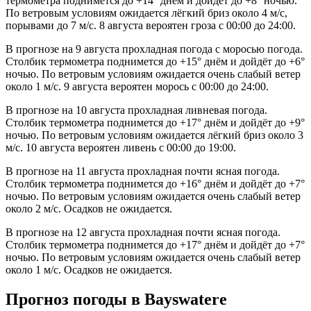
термометра поднимется до +14° днём и дойдёт до +8° ночью.
По ветровым условиям ожидается лёгкий бриз около 4 м/с,
порывами до 7 м/с. 8 августа вероятен гроза с 00:00 до 24:00.
В прогнозе на 9 августа прохладная погода с моросью погода.
Столбик термометра поднимется до +15° днём и дойдёт до +6°
ночью. По ветровым условиям ожидается очень слабый ветер
около 1 м/с. 9 августа вероятен морось с 00:00 до 24:00.
В прогнозе на 10 августа прохладная ливневая погода.
Столбик термометра поднимется до +17° днём и дойдёт до +9°
ночью. По ветровым условиям ожидается лёгкий бриз около 3
м/с. 10 августа вероятен ливень с 00:00 до 19:00.
В прогнозе на 11 августа прохладная почти ясная погода.
Столбик термометра поднимется до +16° днём и дойдёт до +7°
ночью. По ветровым условиям ожидается очень слабый ветер
около 2 м/с. Осадков не ожидается.
В прогнозе на 12 августа прохладная почти ясная погода.
Столбик термометра поднимется до +17° днём и дойдёт до +7°
ночью. По ветровым условиям ожидается очень слабый ветер
около 1 м/с. Осадков не ожидается.
Прогноз погоды в Bayswaterе