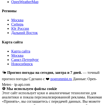
OpenWeatherMap
Регионы
Москва
Сибирь
Юг России
Дальний Восток
Карта сайта
Карта сайта
Москва
Санкт-Петербург
Новосибирск
🌤
Прогноз погоды на сегодня, завтра и 7 дней.
— точный
прогноз погоды
Сделано с ❤️
pogrommist.ru
Данные: Open-
Meteo · ip-api.com
🍪 Мы используем файлы cookie
Этот сайт использует куки и аналогичные технологии для
аналитики и показа персонализированной рекламы. Нажимая
«Принять», вы соглашаетесь с передачей данных. Вы можете