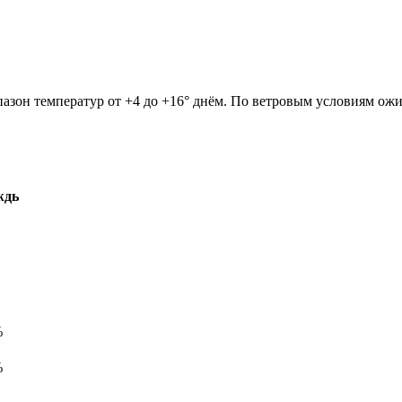
пазон температур от +4 до +16° днём. По ветровым условиям ожи
ждь
%
%