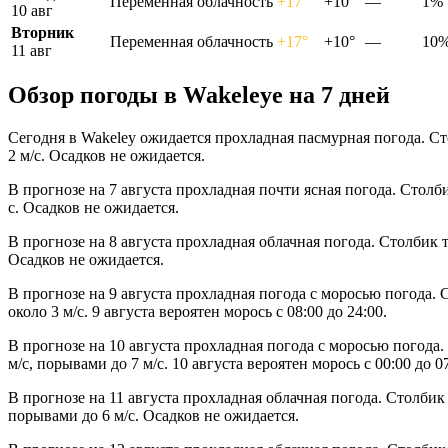
Переменная облачность
+17°
+10°
—
1%
10 авг
Вторник
Переменная облачность
+17°
+10°
—
10
11 авг
Обзор погоды в Wakeleyе на 7 дней
Сегодня в Wakeley ожидается прохладная пасмурная погода. Ст
2 м/с. Осадков не ожидается.
В прогнозе на 7 августа прохладная почти ясная погода. Столб
с. Осадков не ожидается.
В прогнозе на 8 августа прохладная облачная погода. Столбик 
Осадков не ожидается.
В прогнозе на 9 августа прохладная погода с моросью погода.
около 3 м/с. 9 августа вероятен морось с 08:00 до 24:00.
В прогнозе на 10 августа прохладная погода с моросью погода
м/с, порывами до 7 м/с. 10 августа вероятен морось с 00:00 до 07
В прогнозе на 11 августа прохладная облачная погода. Столбик
порывами до 6 м/с. Осадков не ожидается.