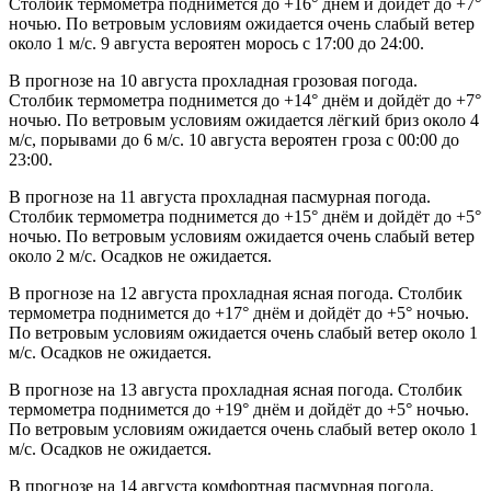
Столбик термометра поднимется до +16° днём и дойдёт до +7°
ночью. По ветровым условиям ожидается очень слабый ветер
около 1 м/с. 9 августа вероятен морось с 17:00 до 24:00.
В прогнозе на 10 августа прохладная грозовая погода.
Столбик термометра поднимется до +14° днём и дойдёт до +7°
ночью. По ветровым условиям ожидается лёгкий бриз около 4
м/с, порывами до 6 м/с. 10 августа вероятен гроза с 00:00 до
23:00.
В прогнозе на 11 августа прохладная пасмурная погода.
Столбик термометра поднимется до +15° днём и дойдёт до +5°
ночью. По ветровым условиям ожидается очень слабый ветер
около 2 м/с. Осадков не ожидается.
В прогнозе на 12 августа прохладная ясная погода. Столбик
термометра поднимется до +17° днём и дойдёт до +5° ночью.
По ветровым условиям ожидается очень слабый ветер около 1
м/с. Осадков не ожидается.
В прогнозе на 13 августа прохладная ясная погода. Столбик
термометра поднимется до +19° днём и дойдёт до +5° ночью.
По ветровым условиям ожидается очень слабый ветер около 1
м/с. Осадков не ожидается.
В прогнозе на 14 августа комфортная пасмурная погода.