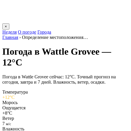
×
Неделя
О погоде
Города
Главная
›
Определение местоположения…
Погода в Wattle Groveе —
12°C
Погода в Wattle Groveе сейчас: 12°C. Точный прогноз на
сегодня, завтра и 7 дней. Влажность, ветер, осадки.
Температура
+12°C
Морось
Ощущается
+8°C
Ветер
7
м/с
Влажность