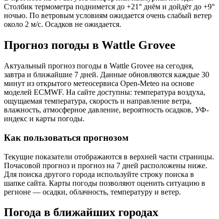
Столбик термометра поднимется до +21° днём и дойдёт до +9°
ночью. По ветровым условиям ожидается очень слабый ветер
около 2 м/с. Осадков не ожидается.
Прогноз погоды в Wattle Groveе
Актуальный прогноз погоды в Wattle Groveе на сегодня,
завтра и ближайшие 7 дней. Данные обновляются каждые 30
минут из открытого метеосервиса Open-Meteo на основе
моделей ECMWF. На сайте доступны: температура воздуха,
ощущаемая температура, скорость и направление ветра,
влажность, атмосферное давление, вероятность осадков, УФ-
индекс и карты погоды.
Как пользоваться прогнозом
Текущие показатели отображаются в верхней части страницы.
Почасовой прогноз и прогноз на 7 дней расположены ниже.
Для поиска другого города используйте строку поиска в
шапке сайта. Карты погоды позволяют оценить ситуацию в
регионе — осадки, облачность, температуру и ветер.
Погода в ближайших городах