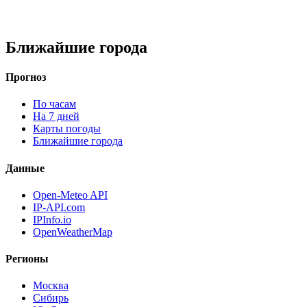
Ближайшие города
Прогноз
По часам
На 7 дней
Карты погоды
Ближайшие города
Данные
Open-Meteo API
IP-API.com
IPInfo.io
OpenWeatherMap
Регионы
Москва
Сибирь