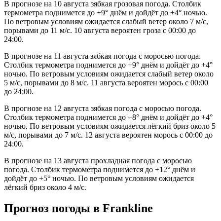
В прогнозе на 10 августа зябкая грозовая погода. Столбик
термометра поднимется до +9° днём и дойдёт до +4° ночью.
По ветровым условиям ожидается слабый ветер около 7 м/с,
порывами до 11 м/с. 10 августа вероятен гроза с 00:00 до
24:00.
В прогнозе на 11 августа зябкая погода с моросью погода.
Столбик термометра поднимется до +9° днём и дойдёт до +4°
ночью. По ветровым условиям ожидается слабый ветер около
5 м/с, порывами до 8 м/с. 11 августа вероятен морось с 00:00
до 24:00.
В прогнозе на 12 августа зябкая погода с моросью погода.
Столбик термометра поднимется до +8° днём и дойдёт до +4°
ночью. По ветровым условиям ожидается лёгкий бриз около 5
м/с, порывами до 7 м/с. 12 августа вероятен морось с 00:00 до
24:00.
В прогнозе на 13 августа прохладная погода с моросью
погода. Столбик термометра поднимется до +12° днём и
дойдёт до +5° ночью. По ветровым условиям ожидается
лёгкий бриз около 4 м/с.
Прогноз погоды в Franklinе