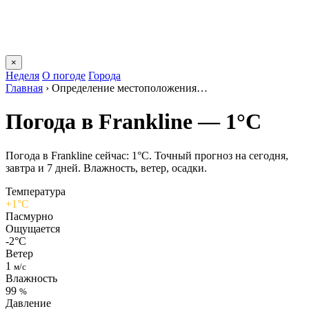
×
Неделя
О погоде
Города
Главная
›
Определение местоположения…
Погода в Franklinе — 1°C
Погода в Franklinе сейчас: 1°C. Точный прогноз на сегодня,
завтра и 7 дней. Влажность, ветер, осадки.
Температура
+1°C
Пасмурно
Ощущается
-2°C
Ветер
1
м/с
Влажность
99
%
Давление