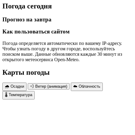
Погода сегодня
Прогноз на завтра
Как пользоваться сайтом
Погода определяется автоматически по вашему IP-адресу.
Чтобы узнать погоду в другом городе, воспользуйтесь
поиском выше. Данные обновляются каждые 30 минут из
открытого метеосервиса Open-Meteo.
Карты погоды
🌧 Осадки
💨 Ветер (анимация)
☁️ Облачность
🌡 Температура