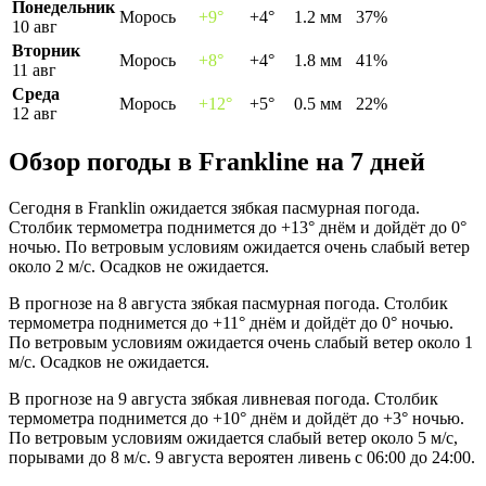
Понедельник
Морось
+9°
+4°
1.2 мм
37%
10 авг
Вторник
Морось
+8°
+4°
1.8 мм
41%
11 авг
Среда
Морось
+12°
+5°
0.5 мм
22%
12 авг
Обзор погоды в Franklinе на 7 дней
Сегодня в Franklin ожидается зябкая пасмурная погода.
Столбик термометра поднимется до +13° днём и дойдёт до 0°
ночью. По ветровым условиям ожидается очень слабый ветер
около 2 м/с. Осадков не ожидается.
В прогнозе на 8 августа зябкая пасмурная погода. Столбик
термометра поднимется до +11° днём и дойдёт до 0° ночью.
По ветровым условиям ожидается очень слабый ветер около 1
м/с. Осадков не ожидается.
В прогнозе на 9 августа зябкая ливневая погода. Столбик
термометра поднимется до +10° днём и дойдёт до +3° ночью.
По ветровым условиям ожидается слабый ветер около 5 м/с,
порывами до 8 м/с. 9 августа вероятен ливень с 06:00 до 24:00.