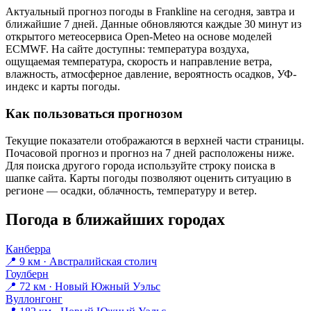
Актуальный прогноз погоды в Franklinе на сегодня, завтра и
ближайшие 7 дней. Данные обновляются каждые 30 минут из
открытого метеосервиса Open-Meteo на основе моделей
ECMWF. На сайте доступны: температура воздуха,
ощущаемая температура, скорость и направление ветра,
влажность, атмосферное давление, вероятность осадков, УФ-
индекс и карты погоды.
Как пользоваться прогнозом
Текущие показатели отображаются в верхней части страницы.
Почасовой прогноз и прогноз на 7 дней расположены ниже.
Для поиска другого города используйте строку поиска в
шапке сайта. Карты погоды позволяют оценить ситуацию в
регионе — осадки, облачность, температуру и ветер.
Погода в ближайших городах
Канберра
📍 9 км · Австралийская столич
Гоулберн
📍 72 км · Новый Южный Уэльс
Вуллонгонг