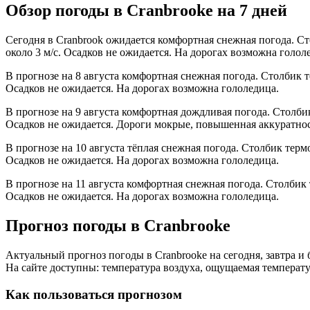
Обзор погоды в Cranbrookе на 7 дней
Сегодня в Cranbrook ожидается комфортная снежная погода. Ст
около 3 м/с. Осадков не ожидается. На дорогах возможна голол
В прогнозе на 8 августа комфортная снежная погода. Столбик 
Осадков не ожидается. На дорогах возможна гололедица.
В прогнозе на 9 августа комфортная дождливая погода. Столби
Осадков не ожидается. Дороги мокрые, повышенная аккуратнос
В прогнозе на 10 августа тёплая снежная погода. Столбик терм
Осадков не ожидается. На дорогах возможна гололедица.
В прогнозе на 11 августа комфортная снежная погода. Столбик
Осадков не ожидается. На дорогах возможна гололедица.
Прогноз погоды в Cranbrookе
Актуальный прогноз погоды в Cranbrookе на сегодня, завтра 
На сайте доступны: температура воздуха, ощущаемая температур
Как пользоваться прогнозом