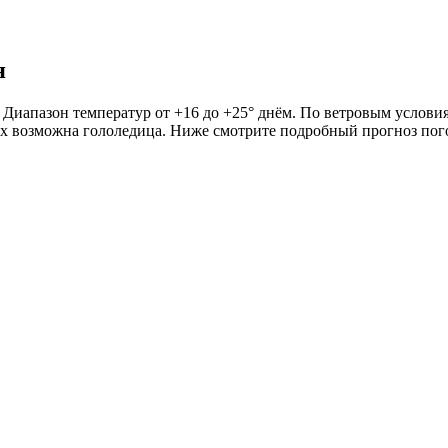
я
 Диапазон температур от +16 до +25° днём. По ветровым условия
огах возможна гололедица. Ниже смотрите подробный прогноз пог