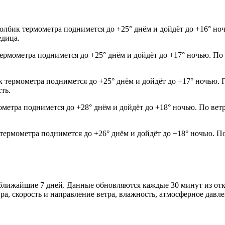
олбик термометра поднимется до +25° днём и дойдёт до +16° но
едица.
термометра поднимется до +25° днём и дойдёт до +17° ночью. По
к термометра поднимется до +25° днём и дойдёт до +17° ночью. 
ть.
ометра поднимется до +28° днём и дойдёт до +18° ночью. По вет
 термометра поднимется до +26° днём и дойдёт до +18° ночью. П
и ближайшие 7 дней. Данные обновляются каждые 30 минут из о
а, скорость и направление ветра, влажность, атмосферное давле