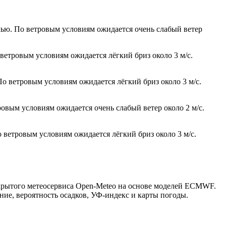
чью. По ветровым условиям ожидается очень слабый ветер
 ветровым условиям ожидается лёгкий бриз около 3 м/с.
По ветровым условиям ожидается лёгкий бриз около 3 м/с.
ровым условиям ожидается очень слабый ветер около 2 м/с.
о ветровым условиям ожидается лёгкий бриз около 3 м/с.
ткрытого метеосервиса Open-Meteo на основе моделей ECMWF.
ние, вероятность осадков, УФ-индекс и карты погоды.