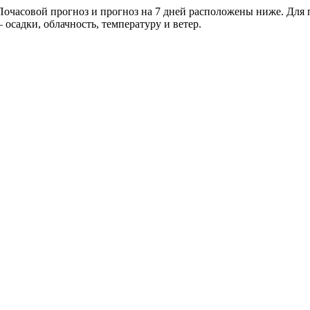
очасовой прогноз и прогноз на 7 дней расположены ниже. Для п
осадки, облачность, температуру и ветер.