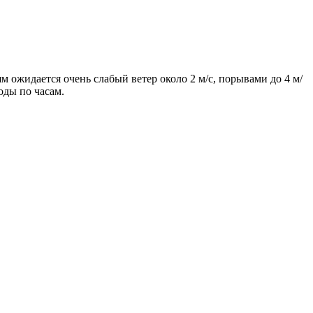
м ожидается очень слабый ветер около 2 м/с, порывами до 4 м/
оды по часам.