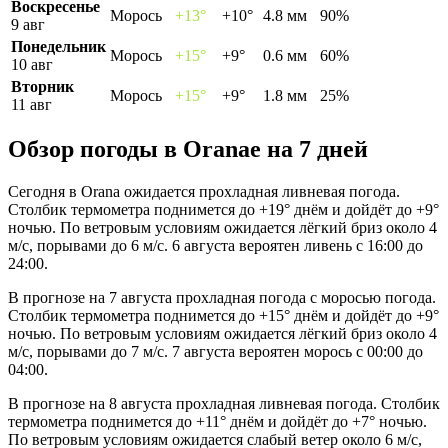
Воскресенье
Морось
+13°
+10°
4.8 мм
90%
9 авг
Понедельник
Морось
+15°
+9°
0.6 мм
60%
10 авг
Вторник
Морось
+15°
+9°
1.8 мм
25%
11 авг
Обзор погоды в Oranaе на 7 дней
Сегодня в Orana ожидается прохладная ливневая погода.
Столбик термометра поднимется до +19° днём и дойдёт до +9°
ночью. По ветровым условиям ожидается лёгкий бриз около 4
м/с, порывами до 6 м/с. 6 августа вероятен ливень с 16:00 до
24:00.
В прогнозе на 7 августа прохладная погода с моросью погода.
Столбик термометра поднимется до +15° днём и дойдёт до +9°
ночью. По ветровым условиям ожидается лёгкий бриз около 4
м/с, порывами до 7 м/с. 7 августа вероятен морось с 00:00 до
04:00.
В прогнозе на 8 августа прохладная ливневая погода. Столбик
термометра поднимется до +11° днём и дойдёт до +7° ночью.
По ветровым условиям ожидается слабый ветер около 6 м/с,