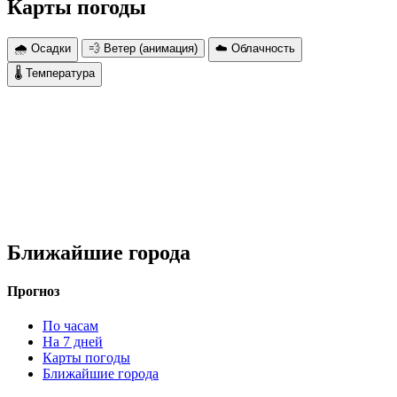
Карты погоды
🌧 Осадки
💨 Ветер (анимация)
☁️ Облачность
🌡 Температура
Ближайшие города
Прогноз
По часам
На 7 дней
Карты погоды
Ближайшие города