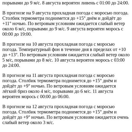
порывами до 9 м/с. 8 августа вероятен ливень с 01:00 до 24:00.
В прогнозе на 9 августа прохладная погода с моросью погода.
Столбик термометра поднимется до +15° днём и дойдёт до
+11° ночью. По ветровым условиям ожидается слабый ветер
около 6 м/с, порывами до 9 м/с. 9 августа вероятен морось с
00:00 до 19:00.
В прогнозе на 10 августа прохладная погода с моросью
погода. Температурный фон в течение дня в пределах от +10
до +13°. По ветровым условиям ожидается слабый ветер около
5 м/с, порывами до 8 м/с. 10 августа вероятен морось с 03:00
до 24:00.
В прогнозе на 11 августа прохладная погода с моросью
погода. Столбик термометра поднимется до +15° днём и
дойдёт до +9° ночью. По ветровым условиям ожидается
лёгкий бриз около 4 м/с, порывами до 6 м/с. 11 августа
вероятен морось с 00:00 до 06:00.
В прогнозе на 12 августа прохладная погода с моросью
погода. Столбик термометра поднимется до +15° днём и
дойдёт до +9° ночью. По ветровым условиям ожидается очень
слабый ветер около 3 м/с.