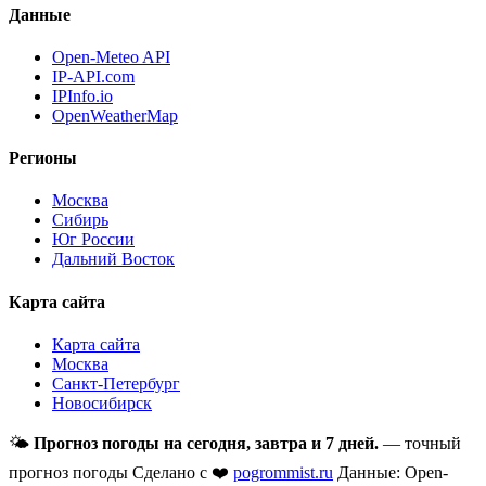
Данные
Open-Meteo API
IP-API.com
IPInfo.io
OpenWeatherMap
Регионы
Москва
Сибирь
Юг России
Дальний Восток
Карта сайта
Карта сайта
Москва
Санкт-Петербург
Новосибирск
🌤
Прогноз погоды на сегодня, завтра и 7 дней.
— точный
прогноз погоды
Сделано с ❤️
pogrommist.ru
Данные: Open-