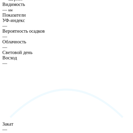
Видимость
—
км
Показатели
УФ-индекс
—
Вероятность осадков
—
Облачность
—
Световой день
Восход
—
Закат
—