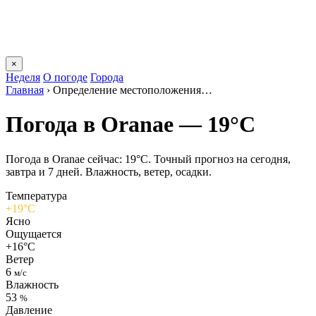
×
Неделя
О погоде
Города
Главная
›
Определение местоположения…
Погода в Oranaе — 19°C
Погода в Oranaе сейчас: 19°C. Точный прогноз на сегодня,
завтра и 7 дней. Влажность, ветер, осадки.
Температура
+19°C
Ясно
Ощущается
+16°C
Ветер
6
м/с
Влажность
53
%
Давление