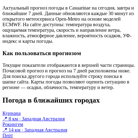
Актуальный прогноз погоды в Casuarinaе на сегодня, завтра и
ближайшие 7 дней. Данные обновляются каждые 30 минут из
открытого метеосервиса Open-Meteo на основе моделей
ECMWF. На сайте доступны: температура воздуха,
ощущаемая температура, скорость и направление ветра,
влажность, атмосферное давление, вероятность осадков, УФ-
индекс и карты погоды.
Как пользоваться прогнозом
Текущие показатели отображаются в верхней части страницы.
Почасовой прогноз и прогноз на 7 дней расположены ниже.
Для поиска другого города используйте строку поиска в
шапке сайта. Карты погоды позволяют оценить ситуацию в
регионе — осадки, облачность, температуру и ветер.
Погода в ближайших городах
Куинана
📍 8 км · Западная Австралия
Рокингем
📍 14 км · Западная Австралия
Перт