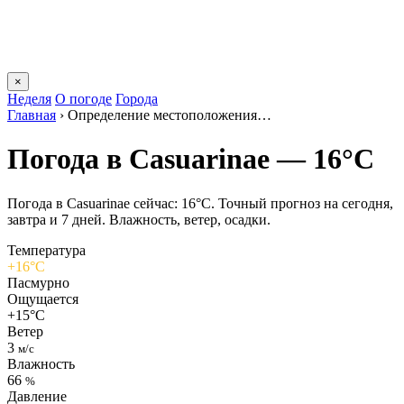
×
Неделя
О погоде
Города
Главная
›
Определение местоположения…
Погода в Casuarinaе — 16°C
Погода в Casuarinaе сейчас: 16°C. Точный прогноз на сегодня,
завтра и 7 дней. Влажность, ветер, осадки.
Температура
+16°C
Пасмурно
Ощущается
+15°C
Ветер
3
м/с
Влажность
66
%
Давление