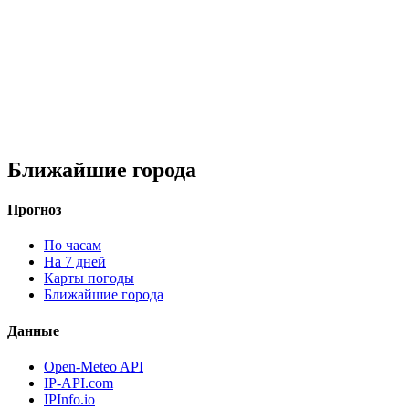
Ближайшие города
Прогноз
По часам
На 7 дней
Карты погоды
Ближайшие города
Данные
Open-Meteo API
IP-API.com
IPInfo.io