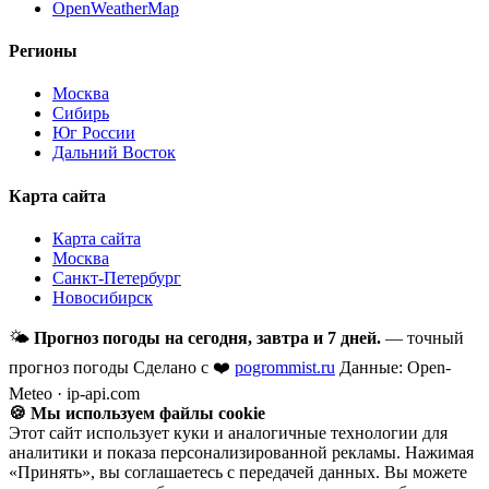
OpenWeatherMap
Регионы
Москва
Сибирь
Юг России
Дальний Восток
Карта сайта
Карта сайта
Москва
Санкт-Петербург
Новосибирск
🌤
Прогноз погоды на сегодня, завтра и 7 дней.
— точный
прогноз погоды
Сделано с ❤️
pogrommist.ru
Данные: Open-
Meteo · ip-api.com
🍪 Мы используем файлы cookie
Этот сайт использует куки и аналогичные технологии для
аналитики и показа персонализированной рекламы. Нажимая
«Принять», вы соглашаетесь с передачей данных. Вы можете