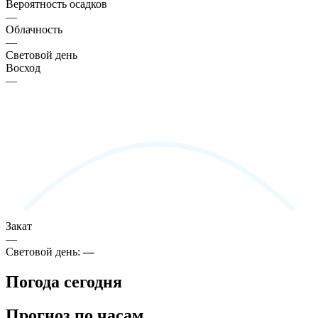
Вероятность осадков
—
Облачность
—
Световой день
Восход
—
Закат
—
Световой день:
—
Погода сегодня
Прогноз по часам