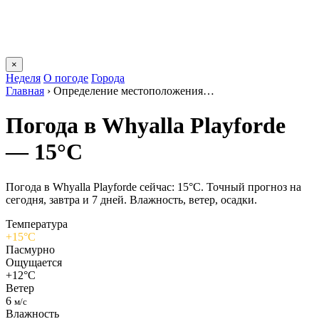
×
Неделя
О погоде
Города
Главная
›
Определение местоположения…
Погода в Whyalla Playfordе
— 15°C
Погода в Whyalla Playfordе сейчас: 15°C. Точный прогноз на
сегодня, завтра и 7 дней. Влажность, ветер, осадки.
Температура
+15°C
Пасмурно
Ощущается
+12°C
Ветер
6
м/с
Влажность