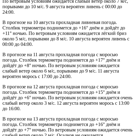
По ветровым условиям ожидается слабый ветер около 7 м/с,
порывами до 10 м/с. 9 августа вероятен ливень с 00:00 до
24:00.
В прогнозе на 10 августа прохладная ливневая погода.
Столбик термометра поднимется до +16° днём и дойдёт до
+11° ночью. По ветровым условиям ожидается лёгкий бриз
около 5 м/с, порывами до 8 м/с. 10 августа вероятен ливень с
00:00 до 04:00.
В прогнозе на 11 августа прохладная погода с моросью
погода. Столбик термометра поднимется до +17° днём и
дойдёт до +8° ночью. По ветровым условиям ожидается
слабый ветер около 6 м/с, порывами до 9 м/с. 11 августа
вероятен морось с 17:00 до 24:00.
В прогнозе на 12 августа прохладная погода с моросью
погода. Столбик термометра поднимется до +15° днём и
дойдёт до +6° ночью. По ветровым условиям ожидается очень
слабый ветер около 3 м/с. 12 августа вероятен морось с 13:00
до 16:00.
В прогнозе на 13 августа прохладная погода с моросью
погода. Столбик термометра поднимется до +16° днём и
дойдёт до +7° ночью. По ветровым условиям ожидается очень
слабый ветер около 2 м/с. Осадков не ожидается.