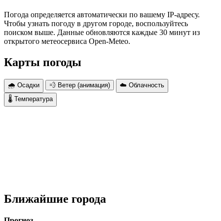
Погода определяется автоматически по вашему IP-адресу.
Чтобы узнать погоду в другом городе, воспользуйтесь
поиском выше. Данные обновляются каждые 30 минут из
открытого метеосервиса Open-Meteo.
Карты погоды
🌧 Осадки
💨 Ветер (анимация)
☁️ Облачность
🌡 Температура
Ближайшие города
Прогноз