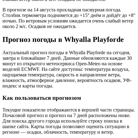
В прогнозе на 14 августа прохладная пасмурная погода.
Столбик термометра поднимется до +15° днём и дойдёт до +8°
ночью. По ветровым условиям ожидается очень слабый ветер
около 2 м/с. Осадков не ожидается.
Прогноз погоды в Whyalla Playfordе
Актуальный прогноз погоды в Whyalla Playfordе на сегодня,
завтра и ближайшие 7 дней. Данные обновляются каждые 30
минут из открытого метеосервиса Open-Meteo на основе
моделей ECMWF. На сайте доступны: температура воздуха,
ощущаемая температура, скорость и направление ветра,
влажность, атмосферное давление, вероятность осадков, УФ-
индекс и карты погоды.
Как пользоваться прогнозом
Текущие показатели отображаются в верхней части страницы.
Почасовой прогноз и прогноз на 7 дней расположены ниже.
Для поиска другого города используйте строку поиска в
шапке сайта. Карты погоды позволяют оценить ситуацию в
регионе — осадки, облачность, температуру и ветер.