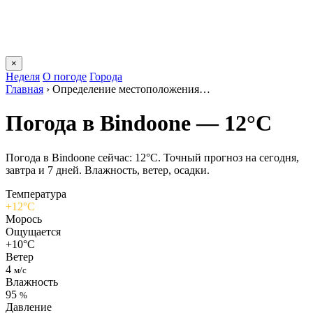
×
Неделя
О погоде
Города
Главная
›
Определение местоположения…
Погода в Bindoonе — 12°C
Погода в Bindoonе сейчас: 12°C. Точный прогноз на сегодня,
завтра и 7 дней. Влажность, ветер, осадки.
Температура
+12°C
Морось
Ощущается
+10°C
Ветер
4
м/с
Влажность
95
%
Давление