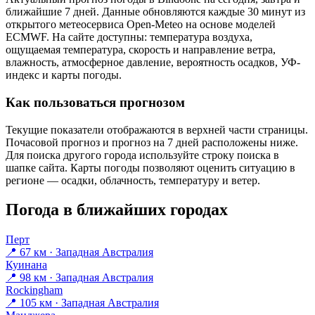
ближайшие 7 дней. Данные обновляются каждые 30 минут из
открытого метеосервиса Open-Meteo на основе моделей
ECMWF. На сайте доступны: температура воздуха,
ощущаемая температура, скорость и направление ветра,
влажность, атмосферное давление, вероятность осадков, УФ-
индекс и карты погоды.
Как пользоваться прогнозом
Текущие показатели отображаются в верхней части страницы.
Почасовой прогноз и прогноз на 7 дней расположены ниже.
Для поиска другого города используйте строку поиска в
шапке сайта. Карты погоды позволяют оценить ситуацию в
регионе — осадки, облачность, температуру и ветер.
Погода в ближайших городах
Перт
📍 67 км · Западная Австралия
Куинана
📍 98 км · Западная Австралия
Rockingham
📍 105 км · Западная Австралия