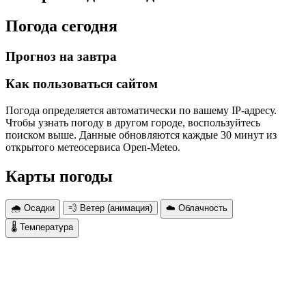
Погода сегодня
Прогноз на завтра
Как пользоваться сайтом
Погода определяется автоматически по вашему IP-адресу.
Чтобы узнать погоду в другом городе, воспользуйтесь
поиском выше. Данные обновляются каждые 30 минут из
открытого метеосервиса Open-Meteo.
Карты погоды
🌧 Осадки
💨 Ветер (анимация)
☁️ Облачность
🌡 Температура