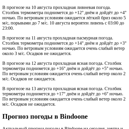
В прогнозе на 10 августа прохладная ливневая погода.
Столбик термометра поднимется до +12° днём и дойдёт до +4°
ночью. По ветровым условиям ожидается лёгкий бриз около 5
м/с, порывами до 7 м/с. 10 августа вероятен ливень с 03:00 до
23:00.
В прогнозе на 11 августа прохладная пасмурная погода.
Столбик термометра поднимется до +14° днём и дойдёт до +3°
ночью. По ветровым условиям ожидается очень слабый ветер
около 3 м/с. Осадков не ожидается.
В прогнозе на 12 августа прохладная ясная погода. Столбик
термометра поднимется до +16° днём и дойдёт до +5° ночью.
По ветровым условиям ожидается очень слабый ветер около 2
м/с. Осадков не ожидается.
В прогнозе на 13 августа прохладная ясная погода. Столбик
термометра поднимется до +17° днём и дойдёт до +6° ночью.
По ветровым условиям ожидается очень слабый ветер около 2
м/с. Осадков не ожидается.
Прогноз погоды в Bindoonе
Актуальный прогноз погоды в Bindoonе на сегодня, завтра и