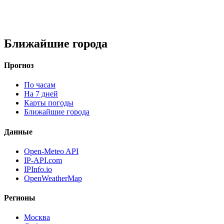
Ближайшие города
Прогноз
По часам
На 7 дней
Карты погоды
Ближайшие города
Данные
Open-Meteo API
IP-API.com
IPInfo.io
OpenWeatherMap
Регионы
Москва