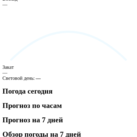
—
Закат
—
Световой день:
—
Погода сегодня
Прогноз по часам
Прогноз на 7 дней
Обзор погоды на 7 дней