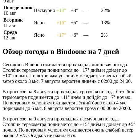
9 авг
Понедельник
Пасмурно
+14°
+3°
—
22%
10 авг
Вторник
Ясно
+16°
+5°
—
13%
11 авг
Среда
Ясно
+17°
+6°
—
2%
12 авг
Обзор погоды в Bindoonе на 7 дней
Сегодня в Bindoon ожидается прохладная ливневая погода.
Столбик термометра поднимется до +17° днём и дойдёт до
+10° ночью. По ветровым условиям ожидается очень слабый
ветер около 3 м/с. 7 августа вероятен ливень с 02:00 до 24:00.
В прогнозе на 8 августа прохладная грозовая погода. Столбик
термометра поднимется до +11° днём и дойдёт до +7° ночью.
По ветровым условиям ожидается лёгкий бриз около 4 м/с,
порывами до 6 м/с. 8 августа вероятен гроза с 00:00 до 20:00.
В прогнозе на 9 августа прохладная пасмурная погода.
Столбик термометра поднимется до +15° днём и дойдёт до +5°
ночью. По ветровым условиям ожидается очень слабый ветер
около 2 м/с. Осадков не ожидается.