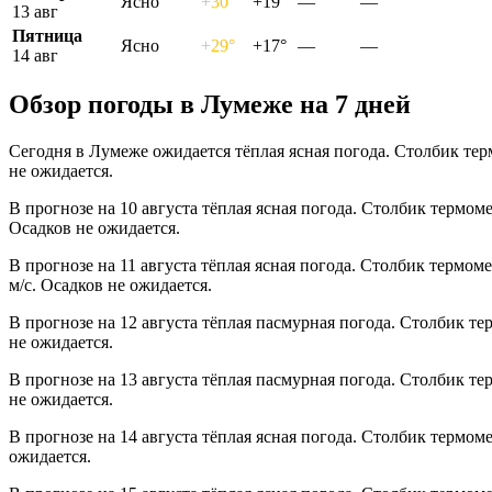
Ясно
+30°
+19°
—
—
13 авг
Пятница
Ясно
+29°
+17°
—
—
14 авг
Обзор погоды в Лумеже на 7 дней
Сегодня в Лумеже ожидается тёплая ясная погода. Столбик тер
не ожидается.
В прогнозе на 10 августа тёплая ясная погода. Столбик термом
Осадков не ожидается.
В прогнозе на 11 августа тёплая ясная погода. Столбик термом
м/с. Осадков не ожидается.
В прогнозе на 12 августа тёплая пасмурная погода. Столбик те
не ожидается.
В прогнозе на 13 августа тёплая пасмурная погода. Столбик те
не ожидается.
В прогнозе на 14 августа тёплая ясная погода. Столбик термом
ожидается.