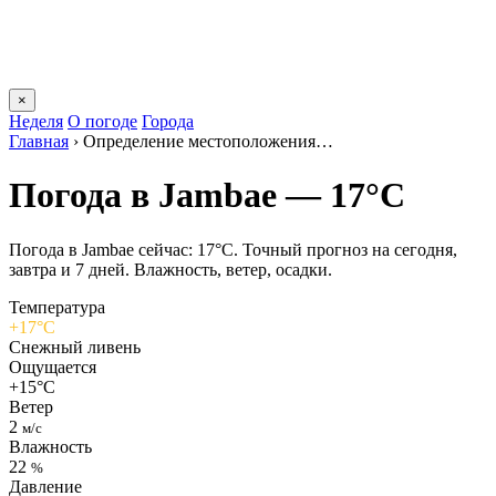
×
Неделя
О погоде
Города
Главная
›
Определение местоположения…
Погода в Jambaе — 17°C
Погода в Jambaе сейчас: 17°C. Точный прогноз на сегодня,
завтра и 7 дней. Влажность, ветер, осадки.
Температура
+17°C
Снежный ливень
Ощущается
+15°C
Ветер
2
м/с
Влажность
22
%
Давление