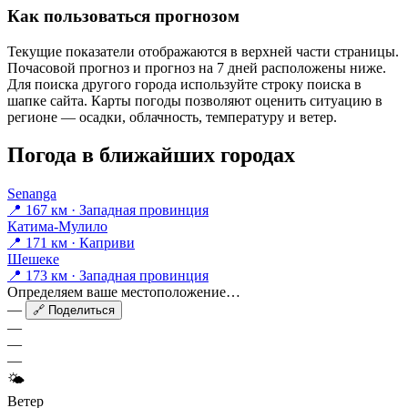
Как пользоваться прогнозом
Текущие показатели отображаются в верхней части страницы.
Почасовой прогноз и прогноз на 7 дней расположены ниже.
Для поиска другого города используйте строку поиска в
шапке сайта. Карты погоды позволяют оценить ситуацию в
регионе — осадки, облачность, температуру и ветер.
Погода в ближайших городах
Senanga
📍 167 км · Западная провинция
Катима-Мулило
📍 171 км · Каприви
Шешеке
📍 173 км · Западная провинция
Определяем ваше местоположение…
—
🔗 Поделиться
—
—
—
🌤
Ветер