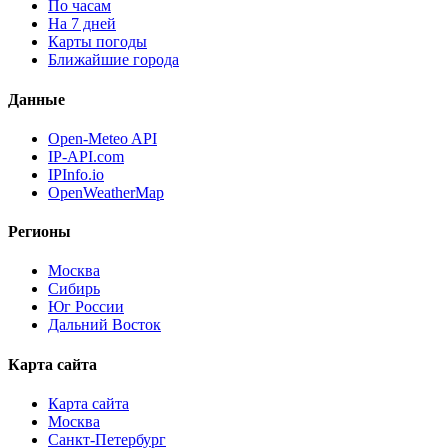
По часам
На 7 дней
Карты погоды
Ближайшие города
Данные
Open-Meteo API
IP-API.com
IPInfo.io
OpenWeatherMap
Регионы
Москва
Сибирь
Юг России
Дальний Восток
Карта сайта
Карта сайта
Москва
Санкт-Петербург