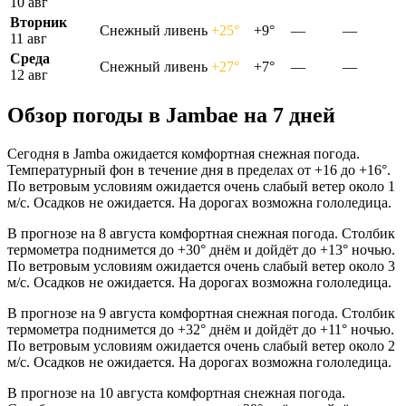
10 авг
Вторник
Снежный ливень
+25°
+9°
—
—
11 авг
Среда
Снежный ливень
+27°
+7°
—
—
12 авг
Обзор погоды в Jambaе на 7 дней
Сегодня в Jamba ожидается комфортная снежная погода.
Температурный фон в течение дня в пределах от +16 до +16°.
По ветровым условиям ожидается очень слабый ветер около 1
м/с. Осадков не ожидается. На дорогах возможна гололедица.
В прогнозе на 8 августа комфортная снежная погода. Столбик
термометра поднимется до +30° днём и дойдёт до +13° ночью.
По ветровым условиям ожидается очень слабый ветер около 3
м/с. Осадков не ожидается. На дорогах возможна гололедица.
В прогнозе на 9 августа комфортная снежная погода. Столбик
термометра поднимется до +32° днём и дойдёт до +11° ночью.
По ветровым условиям ожидается очень слабый ветер около 2
м/с. Осадков не ожидается. На дорогах возможна гололедица.
В прогнозе на 10 августа комфортная снежная погода.