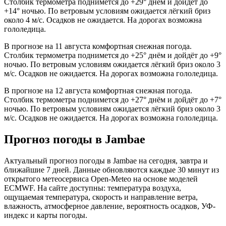
Столбик термометра поднимется до +29° днём и дойдёт до
+14° ночью. По ветровым условиям ожидается лёгкий бриз
около 4 м/с. Осадков не ожидается. На дорогах возможна
гололедица.
В прогнозе на 11 августа комфортная снежная погода.
Столбик термометра поднимется до +25° днём и дойдёт до +9°
ночью. По ветровым условиям ожидается лёгкий бриз около 3
м/с. Осадков не ожидается. На дорогах возможна гололедица.
В прогнозе на 12 августа комфортная снежная погода.
Столбик термометра поднимется до +27° днём и дойдёт до +7°
ночью. По ветровым условиям ожидается лёгкий бриз около 3
м/с. Осадков не ожидается. На дорогах возможна гололедица.
Прогноз погоды в Jambaе
Актуальный прогноз погоды в Jambaе на сегодня, завтра и
ближайшие 7 дней. Данные обновляются каждые 30 минут из
открытого метеосервиса Open-Meteo на основе моделей
ECMWF. На сайте доступны: температура воздуха,
ощущаемая температура, скорость и направление ветра,
влажность, атмосферное давление, вероятность осадков, УФ-
индекс и карты погоды.