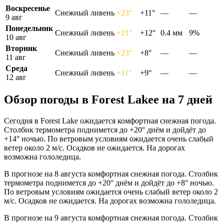
Воскресенье
Снежный ливень
+23°
+11°
—
—
9 авг
Понедельник
Снежный ливень
+21°
+12°
0.4 мм
9%
10 авг
Вторник
Снежный ливень
+23°
+8°
—
—
11 авг
Среда
Снежный ливень
+11°
+9°
—
—
12 авг
Обзор погоды в Forest Lakeе на 7 дней
Сегодня в Forest Lake ожидается комфортная снежная погода.
Столбик термометра поднимется до +20° днём и дойдёт до
+14° ночью. По ветровым условиям ожидается очень слабый
ветер около 2 м/с. Осадков не ожидается. На дорогах
возможна гололедица.
В прогнозе на 8 августа комфортная снежная погода. Столбик
термометра поднимется до +20° днём и дойдёт до +8° ночью.
По ветровым условиям ожидается очень слабый ветер около 2
м/с. Осадков не ожидается. На дорогах возможна гололедица.
В прогнозе на 9 августа комфортная снежная погода. Столбик