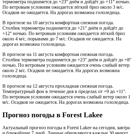
термометра поднимется до +23° днём и дойдёт до +11° ночью.
По ветровым условиям ожидается лёгкий бриз около 3 м/с.
Осадков не ожидается. На дорогах возможна гололедица.
В прогнозе на 10 августа комфортная снежная погода.
Столбик термометра поднимется до +21° днём и дойдёт до
+12° ночью. По ветровым условиям ожидается лёгкий бриз
около 4 м/с, порывами до 7 м/с. Осадков не ожидается. На
дорогах возможна гололедица.
В прогнозе на 11 августа комфортная снежная погода.
Столбик термометра поднимется до +23° днём и дойдёт до +8°
ночью. По ветровым условиям ожидается очень слабый ветер
около 2 м/с. Осадков не ожидается. На дорогах возможна
гололедица.
В прогнозе на 12 августа прохладная снежная погода.
Температурный фон в течение дня в пределах от +9 до +11°.
По ветровым условиям ожидается очень слабый ветер около 1
м/с. Осадков не ожидается. На дорогах возможна гололедица.
Прогноз погоды в Forest Lakeе
Актуальный прогноз погоды в Forest Lakeе на сегодня, завтра
и ближайшие 7 дней. Данные обновляются каждые 30 минут