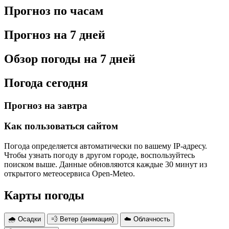
Прогноз по часам
Прогноз на 7 дней
Обзор погоды на 7 дней
Погода сегодня
Прогноз на завтра
Как пользоваться сайтом
Погода определяется автоматически по вашему IP-адресу.
Чтобы узнать погоду в другом городе, воспользуйтесь
поиском выше. Данные обновляются каждые 30 минут из
открытого метеосервиса Open-Meteo.
Карты погоды
🌧 Осадки
💨 Ветер (анимация)
☁️ Облачность