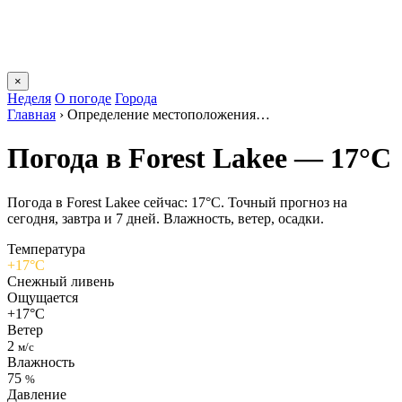
×
Неделя
О погоде
Города
Главная
›
Определение местоположения…
Погода в Forest Lakeе — 17°C
Погода в Forest Lakeе сейчас: 17°C. Точный прогноз на
сегодня, завтра и 7 дней. Влажность, ветер, осадки.
Температура
+17°C
Снежный ливень
Ощущается
+17°C
Ветер
2
м/с
Влажность
75
%
Давление