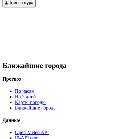
🌡 Температура
Ближайшие города
Прогноз
По часам
На 7 дней
Карты погоды
Ближайшие города
Данные
Open-Meteo API
IP-API.com