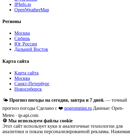
IPInfo.io
OpenWeatherMap
Регионы
Москва
Сибирь
Юг России
Дальний Восток
Карта сайта
Карта сайта
Москва
Санкт-Петербург
Новосибирск
🌤
Прогноз погоды на сегодня, завтра и 7 дней.
— точный
прогноз погоды
Сделано с ❤️
pogrommist.ru
Данные: Open-
Meteo · ip-api.com
🍪 Мы используем файлы cookie
Этот сайт использует куки и аналогичные технологии для
аналитики и показа персонализированной рекламы. Нажимая