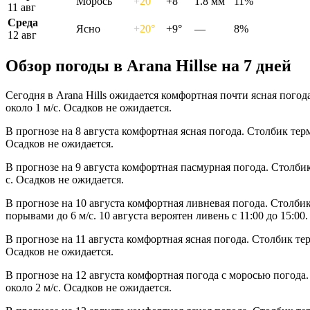
Морось
+20°
+8°
1.8 мм
11%
11 авг
Среда
Ясно
+20°
+9°
—
8%
12 авг
Обзор погоды в Arana Hillsе на 7 дней
Сегодня в Arana Hills ожидается комфортная почти ясная пого
около 1 м/с. Осадков не ожидается.
В прогнозе на 8 августа комфортная ясная погода. Столбик тер
Осадков не ожидается.
В прогнозе на 9 августа комфортная пасмурная погода. Столби
с. Осадков не ожидается.
В прогнозе на 10 августа комфортная ливневая погода. Столби
порывами до 6 м/с. 10 августа вероятен ливень с 11:00 до 15:00.
В прогнозе на 11 августа комфортная ясная погода. Столбик те
Осадков не ожидается.
В прогнозе на 12 августа комфортная погода с моросью погода
около 2 м/с. Осадков не ожидается.