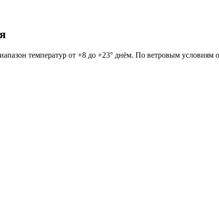
мя
 Диапазон температур от +8 до +23° днём. По ветровым условиям 