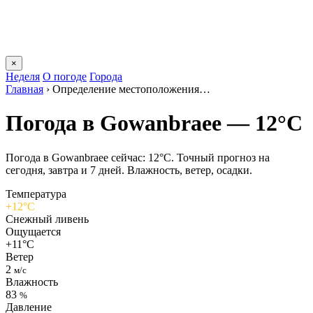
×
Неделя
О погоде
Города
Главная
›
Определение местоположения…
Погода в Gowanbraeе — 12°C
Погода в Gowanbraeе сейчас: 12°C. Точный прогноз на
сегодня, завтра и 7 дней. Влажность, ветер, осадки.
Температура
+12°C
Снежный ливень
Ощущается
+11°C
Ветер
2
м/с
Влажность
83
%
Давление