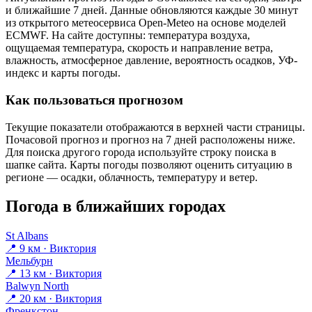
и ближайшие 7 дней. Данные обновляются каждые 30 минут
из открытого метеосервиса Open-Meteo на основе моделей
ECMWF. На сайте доступны: температура воздуха,
ощущаемая температура, скорость и направление ветра,
влажность, атмосферное давление, вероятность осадков, УФ-
индекс и карты погоды.
Как пользоваться прогнозом
Текущие показатели отображаются в верхней части страницы.
Почасовой прогноз и прогноз на 7 дней расположены ниже.
Для поиска другого города используйте строку поиска в
шапке сайта. Карты погоды позволяют оценить ситуацию в
регионе — осадки, облачность, температуру и ветер.
Погода в ближайших городах
St Albans
📍 9 км · Виктория
Мельбурн
📍 13 км · Виктория
Balwyn North
📍 20 км · Виктория
Френкстон