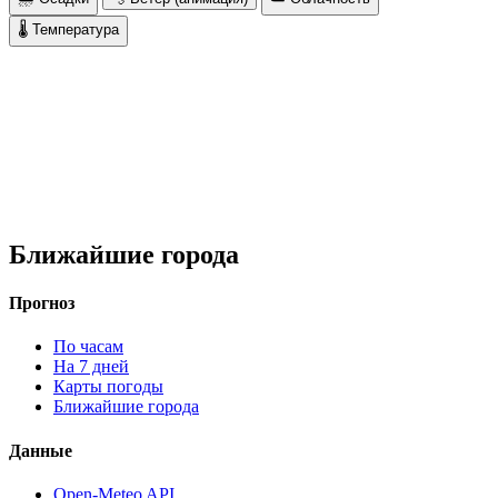
🌡 Температура
Ближайшие города
Прогноз
По часам
На 7 дней
Карты погоды
Ближайшие города
Данные
Open-Meteo API