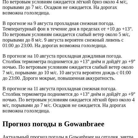
По ветровым условиям ожидается лёгкий бриз около 4 м/с,
порывами до 7 м/с. Осадков не ожидается. На дорогах
возможна гололедица.
В прогнозе на 9 августа прохладная снежная погода.
Температурный фон в течение дня в пределах от +10 до +13°.
По ветровым условиям ожидается слабый ветер около 5 м/с,
порывами до 8 м/с. 9 августа вероятен снежный ливень с
01:00 до 23:00. На дорогах возможна гололедица.
В прогнозе на 10 августа прохладная дождливая погода.
Столбик термометра поднимется до +13° днём и дойдёт до +9°
ночью. По ветровым условиям ожидается слабый ветер около
7 м/с, порывами до 10 м/с. 10 августа вероятен дождь с 01:00
до 23:00. Дороги мокрые, повышенная аккуратность.
В прогнозе на 11 августа прохладная снежная погода.
Столбик термометра поднимется до +13° днём и дойдёт до +9°
ночью. По ветровым условиям ожидается лёгкий бриз около 4
м/с, порывами до 7 м/с. Осадков не ожидается. На дорогах
возможна гололедица.
Прогноз погоды в Gowanbraeе
Актуальный прогноз погоды в Gowanbraeе на сегодня, завтра