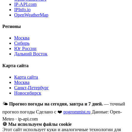
IP-API.com
IPInfo.io
OpenWeatherMap
Регионы
Москва
Сибирь
Юг России
Дальний Восток
Карта сайта
Карта сайта
Москва
Санкт-Петербург
Новосибирск
🌤
Прогноз погоды на сегодня, завтра и 7 дней.
— точный
прогноз погоды
Сделано с ❤️
pogrommist.ru
Данные: Open-
Meteo · ip-api.com
🍪 Мы используем файлы cookie
Этот сайт использует куки и аналогичные технологии для