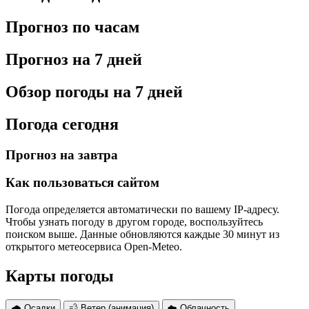
Прогноз по часам
Прогноз на 7 дней
Обзор погоды на 7 дней
Погода сегодня
Прогноз на завтра
Как пользоваться сайтом
Погода определяется автоматически по вашему IP-адресу.
Чтобы узнать погоду в другом городе, воспользуйтесь
поиском выше. Данные обновляются каждые 30 минут из
открытого метеосервиса Open-Meteo.
Карты погоды
🌧 Осадки
💨 Ветер (анимация)
☁️ Облачность