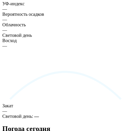
УФ-индекс
—
Вероятность осадков
—
Облачность
—
Световой день
Восход
—
Закат
—
Световой день:
—
Погода сегодня