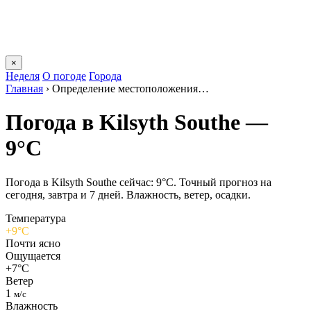
×
Неделя
О погоде
Города
Главная
›
Определение местоположения…
Погода в Kilsyth Southе —
9°C
Погода в Kilsyth Southе сейчас: 9°C. Точный прогноз на
сегодня, завтра и 7 дней. Влажность, ветер, осадки.
Температура
+9°C
Почти ясно
Ощущается
+7°C
Ветер
1
м/с
Влажность