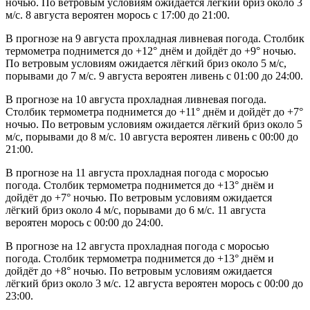
ночью. По ветровым условиям ожидается лёгкий бриз около 3
м/с. 8 августа вероятен морось с 17:00 до 21:00.
В прогнозе на 9 августа прохладная ливневая погода. Столбик
термометра поднимется до +12° днём и дойдёт до +9° ночью.
По ветровым условиям ожидается лёгкий бриз около 5 м/с,
порывами до 7 м/с. 9 августа вероятен ливень с 01:00 до 24:00.
В прогнозе на 10 августа прохладная ливневая погода.
Столбик термометра поднимется до +11° днём и дойдёт до +7°
ночью. По ветровым условиям ожидается лёгкий бриз около 5
м/с, порывами до 8 м/с. 10 августа вероятен ливень с 00:00 до
21:00.
В прогнозе на 11 августа прохладная погода с моросью
погода. Столбик термометра поднимется до +13° днём и
дойдёт до +7° ночью. По ветровым условиям ожидается
лёгкий бриз около 4 м/с, порывами до 6 м/с. 11 августа
вероятен морось с 00:00 до 24:00.
В прогнозе на 12 августа прохладная погода с моросью
погода. Столбик термометра поднимется до +13° днём и
дойдёт до +8° ночью. По ветровым условиям ожидается
лёгкий бриз около 3 м/с. 12 августа вероятен морось с 00:00 до
23:00.