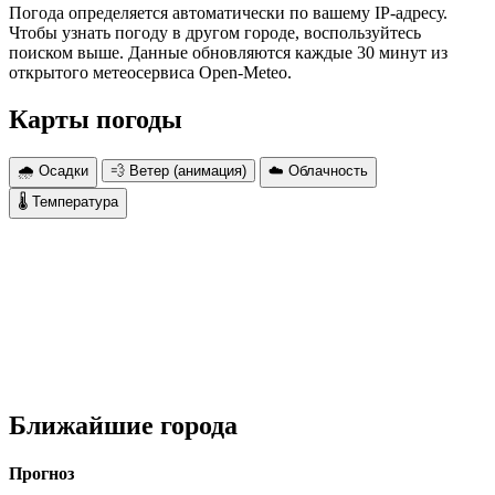
Погода определяется автоматически по вашему IP-адресу.
Чтобы узнать погоду в другом городе, воспользуйтесь
поиском выше. Данные обновляются каждые 30 минут из
открытого метеосервиса Open-Meteo.
Карты погоды
🌧 Осадки
💨 Ветер (анимация)
☁️ Облачность
🌡 Температура
Ближайшие города
Прогноз