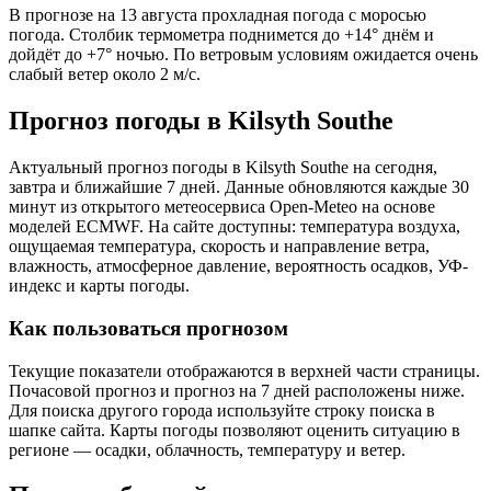
В прогнозе на 13 августа прохладная погода с моросью
погода. Столбик термометра поднимется до +14° днём и
дойдёт до +7° ночью. По ветровым условиям ожидается очень
слабый ветер около 2 м/с.
Прогноз погоды в Kilsyth Southе
Актуальный прогноз погоды в Kilsyth Southе на сегодня,
завтра и ближайшие 7 дней. Данные обновляются каждые 30
минут из открытого метеосервиса Open-Meteo на основе
моделей ECMWF. На сайте доступны: температура воздуха,
ощущаемая температура, скорость и направление ветра,
влажность, атмосферное давление, вероятность осадков, УФ-
индекс и карты погоды.
Как пользоваться прогнозом
Текущие показатели отображаются в верхней части страницы.
Почасовой прогноз и прогноз на 7 дней расположены ниже.
Для поиска другого города используйте строку поиска в
шапке сайта. Карты погоды позволяют оценить ситуацию в
регионе — осадки, облачность, температуру и ветер.