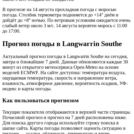
В прогнозе на 14 августа прохладная погода с моросью
погода. Столбик термометра поднимется до +14° днём и
дойдёт до +8° ночью. По ветровым условиям ожидается очень
слабый ветер около 3 м/с. 14 августа вероятен морось с 11:00
до 17:00.
Прогноз погоды в Langwarrin Southе
Актуальный прогноз погоды в Langwarrin Southе на сегодня,
завтра и ближайшие 7 дней. Данные обновляются каждые 30
минут из открытого метеосервиса Open-Meteo на основе
моделей ECMWF. На сайте доступны: температура воздуха,
ощущаемая температура, скорость и направление ветра,
влажность, атмосферное давление, вероятность осадков, УФ-
индекс и карты погоды.
Как пользоваться прогнозом
Текущие показатели отображаются в верхней части страницы.
Почасовой прогноз и прогноз на 7 дней расположены ниже.
Для поиска другого города используйте строку поиска в
шапке сайта. Карты погоды позволяют оценить ситуацию в
регионе — осадки, облачность, температуру и ветер.