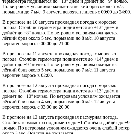
термометра поднимется до +13° днём и дойдёт до +9° ночью.
По ветровым условиям ожидается лёгкий бриз около 5 м/с,
порывами до 7 м/с. 9 августа вероятен ливень с 00:00 до 24:00.
В прогнозе на 10 августа прохладная погода с моросью
погода. Столбик термометра поднимется до +13° днём и
дойдёт до +8° ночью. По ветровым условиям ожидается
лёгкий бриз около 5 м/с, порывами до 8 м/с. 10 августа
вероятен морось с 00:00 до 21:00.
В прогнозе на 11 августа прохладная погода с моросью
погода. Столбик термометра поднимется до +14° днём и
дойдёт до +9° ночью. По ветровым условиям ожидается
лёгкий бриз около 5 м/с, порывами до 7 м/с. 11 августа
вероятен морось в 02:00.
В прогнозе на 12 августа прохладная погода с моросью
погода. Столбик термометра поднимется до +13° днём и
дойдёт до +10° ночью. По ветровым условиям ожидается
лёгкий бриз около 4 м/с, порывами до 6 м/с. 12 августа
вероятен морось с 03:00 до 20:00.
В прогнозе на 13 августа прохладная пасмурная погода.
Столбик термометра поднимется до +15° днём и дойдёт до +9°
ночью. По ветровым условиям ожидается очень слабый ветер
около 3 м/с. Осадков не ожидается.