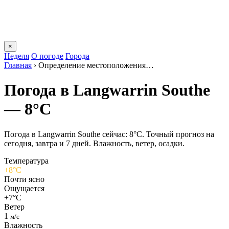
×
Неделя
О погоде
Города
Главная
›
Определение местоположения…
Погода в Langwarrin Southе
— 8°C
Погода в Langwarrin Southе сейчас: 8°C. Точный прогноз на
сегодня, завтра и 7 дней. Влажность, ветер, осадки.
Температура
+8°C
Почти ясно
Ощущается
+7°C
Ветер
1
м/с
Влажность